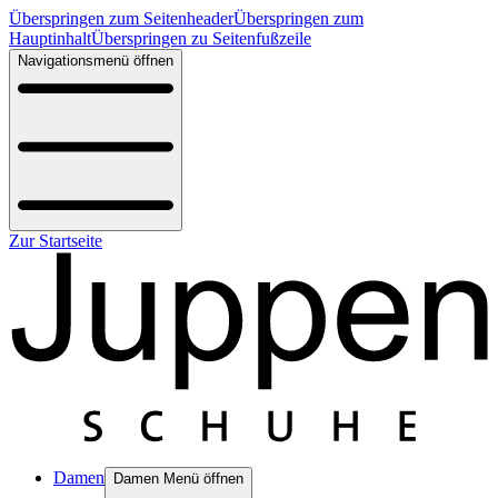
Überspringen zum Seitenheader
Überspringen zum
Hauptinhalt
Überspringen zu Seitenfußzeile
Navigationsmenü öffnen
Zur Startseite
Damen
Damen Menü öffnen