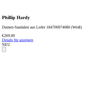
Phillip Hardy
Damen-Sandalen aus Leder 184700974080 (Weiß)
€269.00
Details für anzeigen
NEU