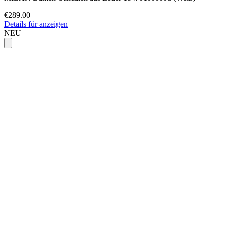
€289.00
Details für anzeigen
NEU