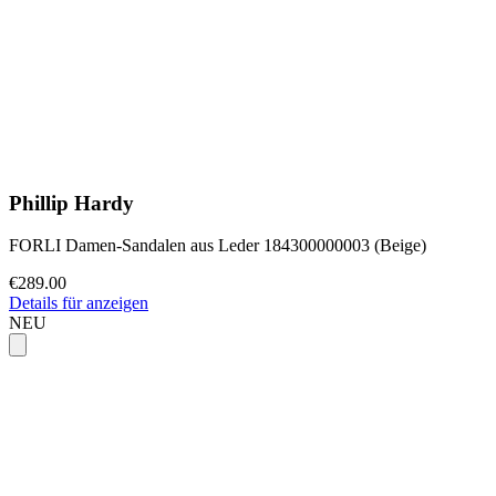
Phillip Hardy
FORLI Damen-Sandalen aus Leder 184300000003 (Beige)
€289.00
Details für anzeigen
NEU