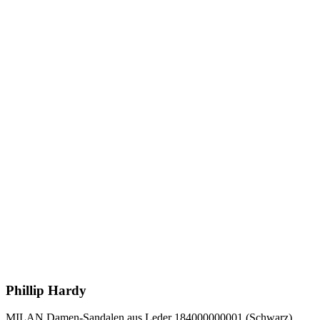
Phillip Hardy
MILAN Damen-Sandalen aus Leder 184000000001 (Schwarz)