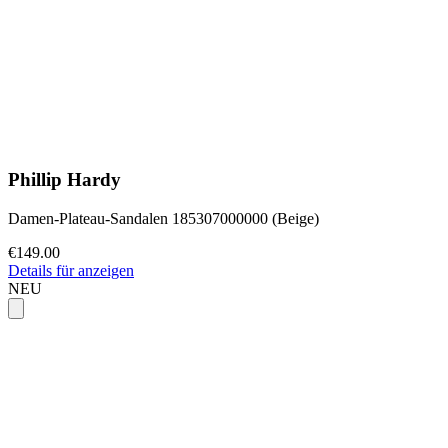
Phillip Hardy
Damen-Plateau-Sandalen 185307000000 (Beige)
€149.00
Details für anzeigen
NEU