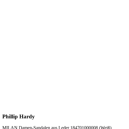
Phillip Hardy
MILAN Damen-Sandalen aus Leder 184701000008 (Weiß)