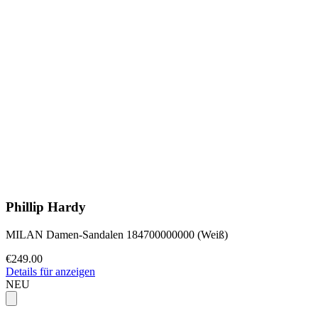
Phillip Hardy
MILAN Damen-Sandalen 184700000000 (Weiß)
€249.00
Details für anzeigen
NEU