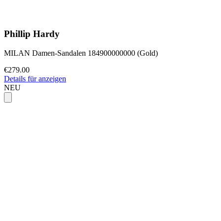
Phillip Hardy
MILAN Damen-Sandalen 184900000000 (Gold)
€279.00
Details für anzeigen
NEU