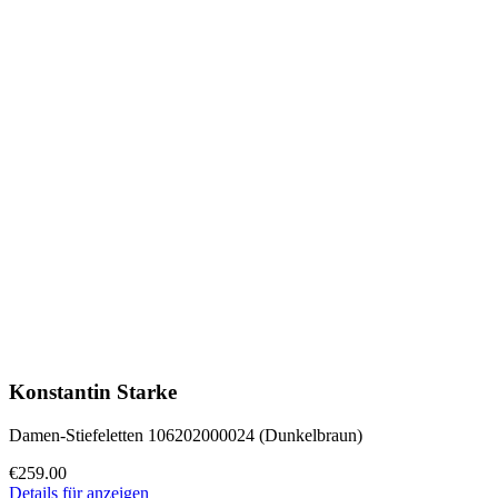
Konstantin Starke
Damen-Stiefeletten 106202000024 (Dunkelbraun)
€259.00
Details für anzeigen