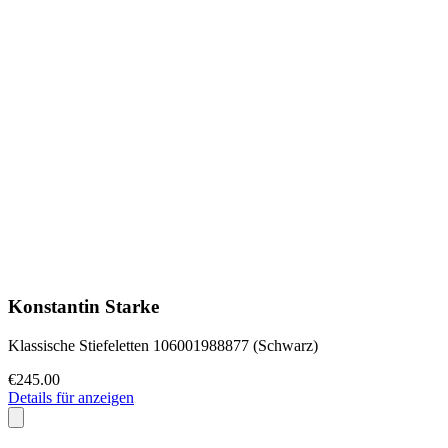
Konstantin Starke
Klassische Stiefeletten 106001988877 (Schwarz)
€245.00
Details für anzeigen