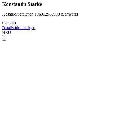
Konstantin Starke
Absatz-Stiefeletten 106002988900 (Schwarz)
€265.00
Details für anzeigen
NEU