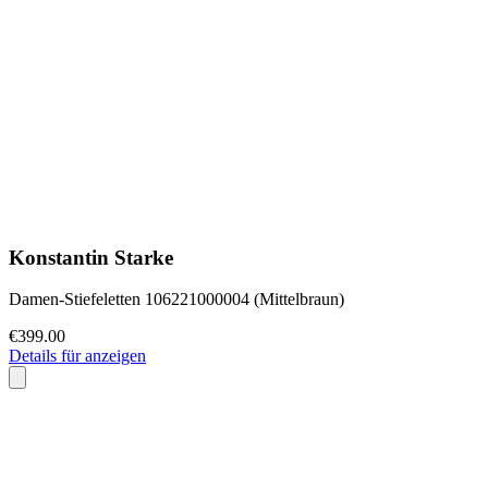
Konstantin Starke
Damen-Stiefeletten 106221000004 (Mittelbraun)
€399.00
Details für anzeigen