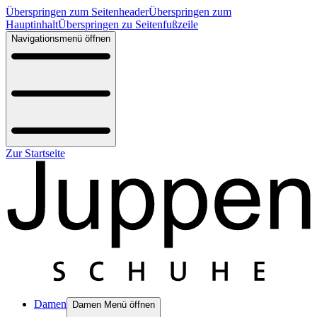
Überspringen zum Seitenheader
Überspringen zum
Hauptinhalt
Überspringen zu Seitenfußzeile
Navigationsmenü öffnen
Zur Startseite
Damen
Damen Menü öffnen