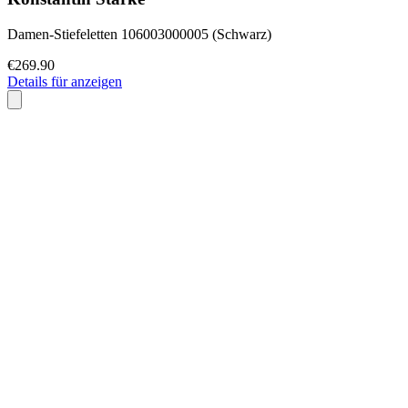
Damen-Stiefeletten 106003000005 (Schwarz)
€269.90
Details für anzeigen