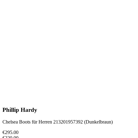
Phillip Hardy
Chelsea Boots für Herren 213201957392 (Dunkelbraun)
€295.00
€220.00