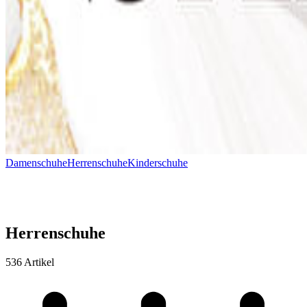
Damenschuhe
Herrenschuhe
Kinderschuhe
Herrenschuhe
536 Artikel