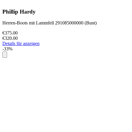
Phillip Hardy
Herren-Boots mit Lammfell 291085000000 (Bunt)
€375.00
€320.00
Details für anzeigen
-33%