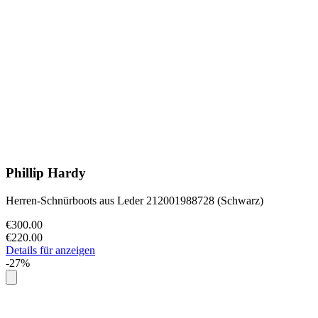
Phillip Hardy
Herren-Schnürboots aus Leder 212001988728 (Schwarz)
€300.00
€220.00
Details für anzeigen
-27%