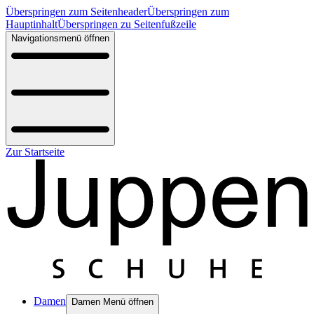
Überspringen zum Seitenheader
Überspringen zum
Hauptinhalt
Überspringen zu Seitenfußzeile
Navigationsmenü öffnen
Zur Startseite
Damen
Damen Menü öffnen