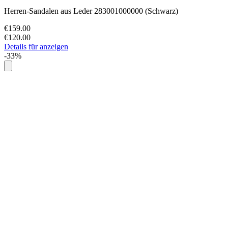
Herren-Sandalen aus Leder 283001000000 (Schwarz)
€159.00
€120.00
Details für anzeigen
-33%