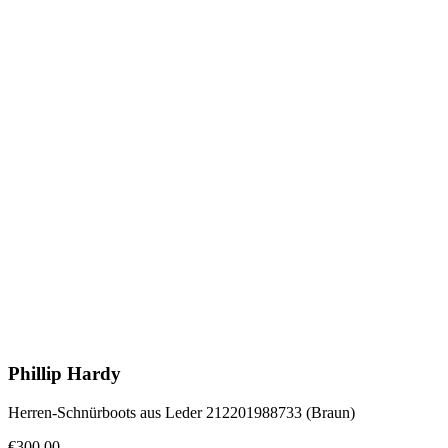
Phillip Hardy
Herren-Schnürboots aus Leder 212201988733 (Braun)
€300.00