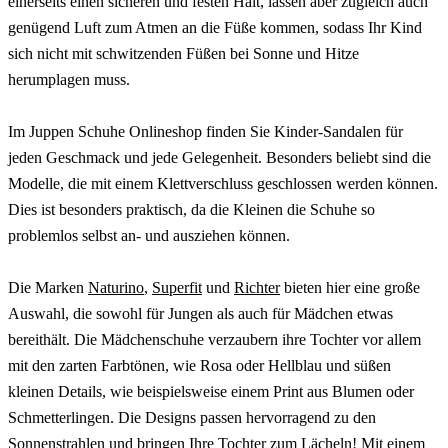
einerseits einen sicheren und festen Halt, lassen aber zugleich auch
genügend Luft zum Atmen an die Füße kommen, sodass Ihr Kind
sich nicht mit schwitzenden Füßen bei Sonne und Hitze
herumplagen muss.
Im Juppen Schuhe Onlineshop finden Sie Kinder-Sandalen für
jeden Geschmack und jede Gelegenheit. Besonders beliebt sind die
Modelle, die mit einem Klettverschluss geschlossen werden können.
Dies ist besonders praktisch, da die Kleinen die Schuhe so
problemlos selbst an- und ausziehen können.
Die Marken
Naturino
,
Superfit
und
Richter
bieten hier eine große
Auswahl, die sowohl für Jungen als auch für Mädchen etwas
bereithält. Die Mädchenschuhe verzaubern ihre Tochter vor allem
mit den zarten Farbtönen, wie Rosa oder Hellblau und süßen
kleinen Details, wie beispielsweise einem Print aus Blumen oder
Schmetterlingen. Die Designs passen hervorragend zu den
Sonnenstrahlen und bringen Ihre Tochter zum Lächeln! Mit einem