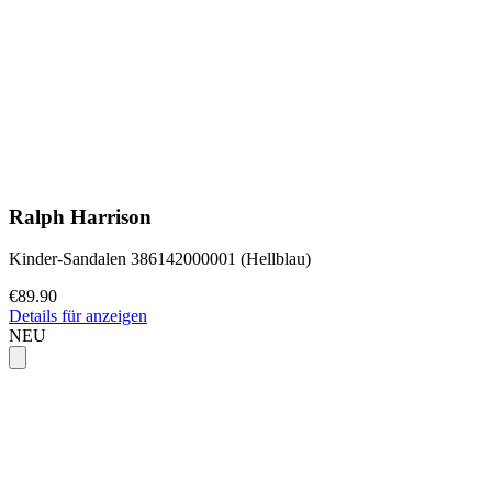
Ralph Harrison
Kinder-Sandalen 386142000001 (Hellblau)
€89.90
Details für anzeigen
NEU