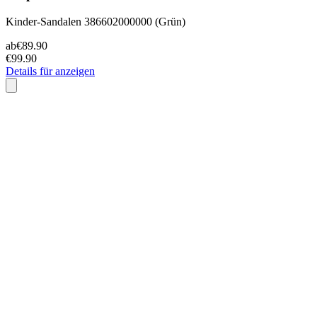
Kinder-Sandalen 386602000000 (Grün)
ab
€89.90
€99.90
Details für anzeigen