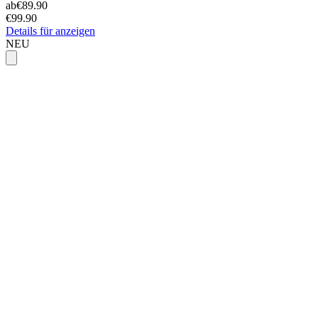
ab
€89.90
€99.90
Details für anzeigen
NEU