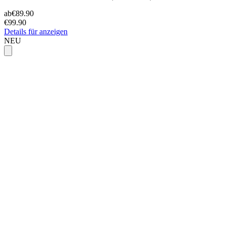
ab
€89.90
€99.90
Details für anzeigen
NEU