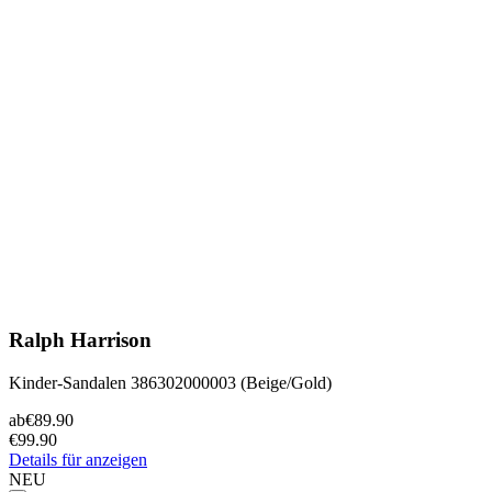
Ralph Harrison
Kinder-Sandalen 386302000003 (Beige/Gold)
ab
€89.90
€99.90
Details für anzeigen
NEU