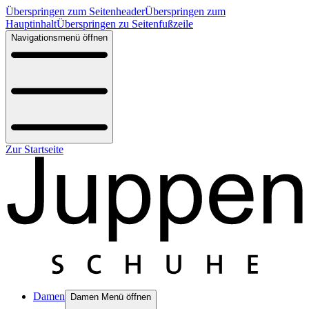
Überspringen zum Seitenheader
Überspringen zum
Hauptinhalt
Überspringen zu Seitenfußzeile
Navigationsmenü öffnen
Zur Startseite
Damen
Damen Menü öffnen