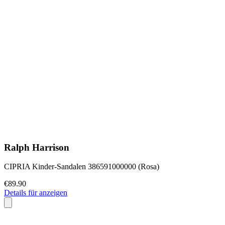
Ralph Harrison
CIPRIA Kinder-Sandalen 386591000000 (Rosa)
€89.90
Details für anzeigen