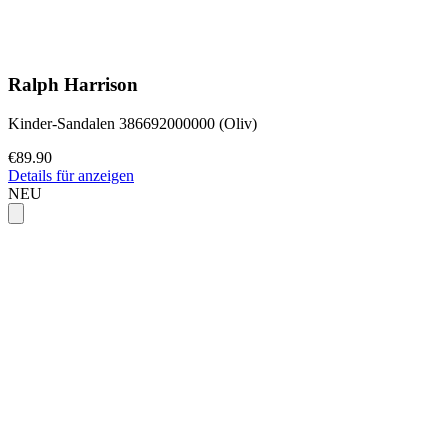
Ralph Harrison
Kinder-Sandalen 386692000000 (Oliv)
€89.90
Details für anzeigen
NEU