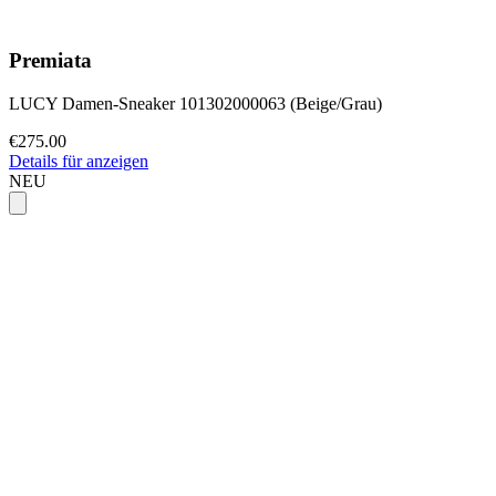
Premiata
LUCY Damen-Sneaker 101302000063 (Beige/Grau)
€275.00
Details für anzeigen
NEU