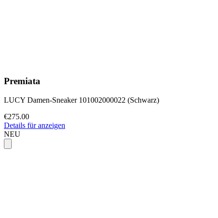
Premiata
LUCY Damen-Sneaker 101002000022 (Schwarz)
€275.00
Details für anzeigen
NEU