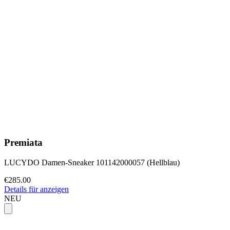
Premiata
LUCYDO Damen-Sneaker 101142000057 (Hellblau)
€285.00
Details für anzeigen
NEU