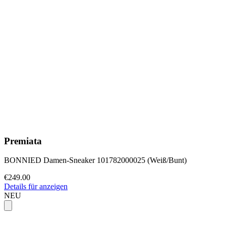
Premiata
BONNIED Damen-Sneaker 101782000025 (Weiß/Bunt)
€249.00
Details für anzeigen
NEU