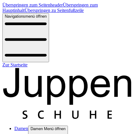
Überspringen zum Seitenheader
Überspringen zum
Hauptinhalt
Überspringen zu Seitenfußzeile
Navigationsmenü öffnen
Zur Startseite
Damen
Damen Menü öffnen