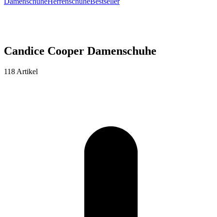
Damenschuhe
Herrenschuhe
Bestseller
Candice Cooper Damenschuhe
118 Artikel