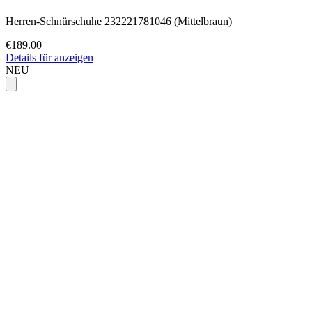
Herren-Schnürschuhe 232221781046 (Mittelbraun)
€189.00
Details für anzeigen
NEU