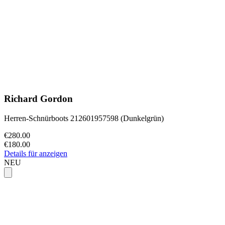
Richard Gordon
Herren-Schnürboots 212601957598 (Dunkelgrün)
€280.00
€180.00
Details für anzeigen
NEU