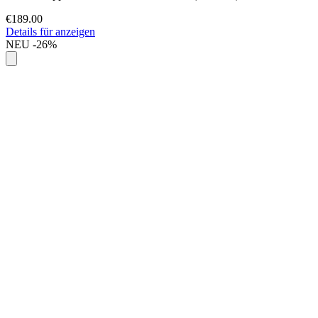
€189.00
Details für anzeigen
NEU
-26%