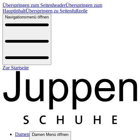
Überspringen zum Seitenheader
Überspringen zum
Hauptinhalt
Überspringen zu Seitenfußzeile
Navigationsmenü öffnen
Zur Startseite
Damen
Damen Menü öffnen