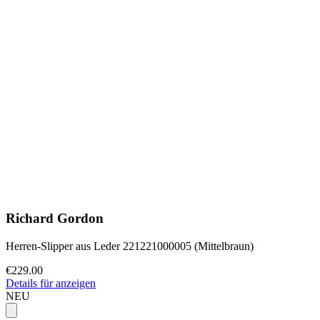
Richard Gordon
Herren-Slipper aus Leder 221221000005 (Mittelbraun)
€229.00
Details für anzeigen
NEU