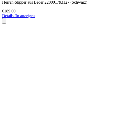
Herren-Slipper aus Leder 220001793127 (Schwarz)
€189.00
Details für anzeigen