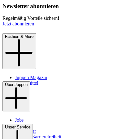
Newsletter abonnieren
Regelmäßig Vorteile sichern!
Jetzt abonnieren
Fashion & More
Juppen Magazin
Pflegemittel
Über Juppen
Jobs
Filialen
Unser Service
Newsletter
Digitale Barrierefreiheit