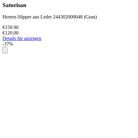
Satorisan
Herren-Slipper aus Leder 244302000048 (Grau)
€159.90
€120.00
Details für anzeigen
-37%