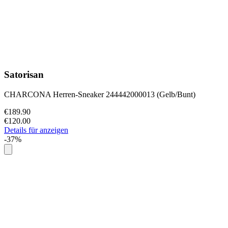
Satorisan
CHARCONA Herren-Sneaker 244442000013 (Gelb/Bunt)
€189.90
€120.00
Details für anzeigen
-37%