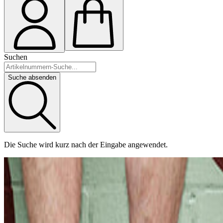
Suchen
Suche absenden
Die Suche wird kurz nach der Eingabe angewendet.