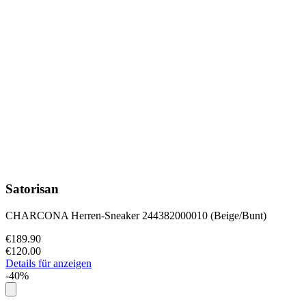
Satorisan
CHARCONA Herren-Sneaker 244382000010 (Beige/Bunt)
€189.90
€120.00
Details für anzeigen
-40%