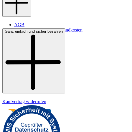
AGB
Lieferbedingungen & Versandkosten
Ganz einfach und sicher bezahlen
Bezahlung
Kontakt
Widerrufsrecht
Datenschutz
Impressum
Kaufvertrag widerrufen