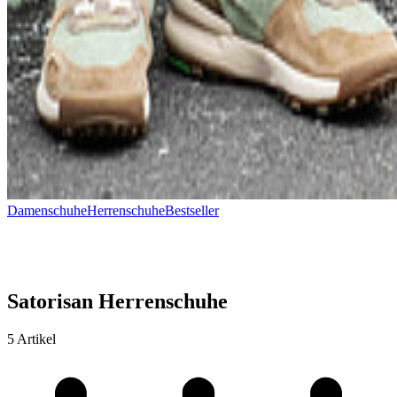
Damenschuhe
Herrenschuhe
Bestseller
Satorisan Herrenschuhe
5 Artikel