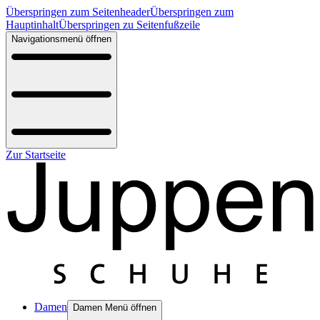
Überspringen zum Seitenheader
Überspringen zum
Hauptinhalt
Überspringen zu Seitenfußzeile
Navigationsmenü öffnen
Zur Startseite
Damen
Damen Menü öffnen