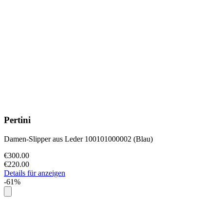
Pertini
Damen-Slipper aus Leder 100101000002 (Blau)
€300.00
€220.00
Details für anzeigen
-61%