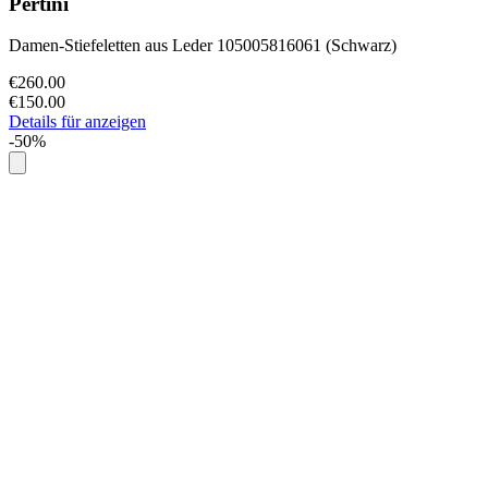
Pertini
Damen-Stiefeletten aus Leder 105005816061 (Schwarz)
€260.00
€150.00
Details für anzeigen
-50%