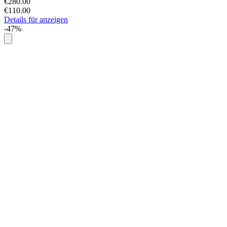
€280.00
€110.00
Details für anzeigen
-47%