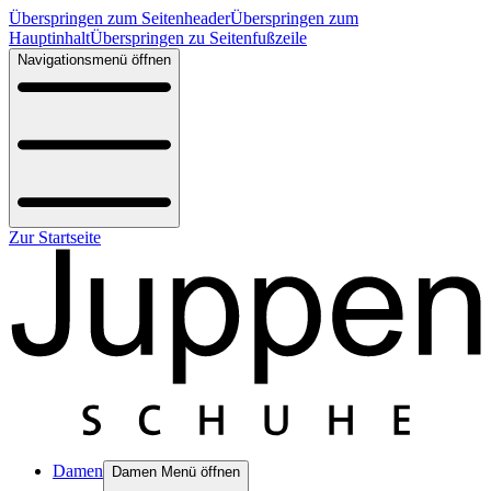
Überspringen zum Seitenheader
Überspringen zum
Hauptinhalt
Überspringen zu Seitenfußzeile
Navigationsmenü öffnen
Zur Startseite
Damen
Damen Menü öffnen