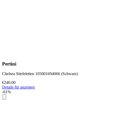
Pertini
Chelsea Stiefeletten 105001694066 (Schwarz)
€240.00
Details für anzeigen
-61%