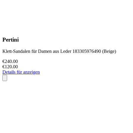
Pertini
Klett-Sandalen für Damen aus Leder 183305976490 (Beige)
€240.00
€120.00
Details für anzeigen