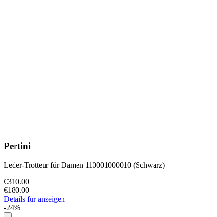
Pertini
Leder-Trotteur für Damen 110001000010 (Schwarz)
€310.00
€180.00
Details für anzeigen
-24%