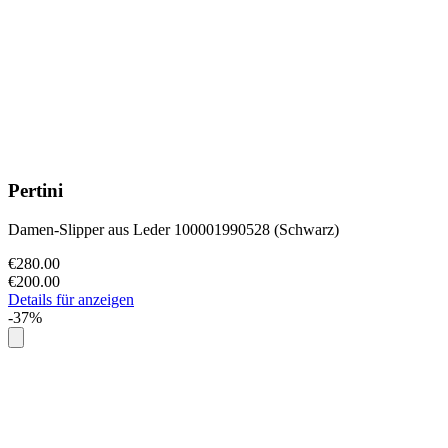
Pertini
Damen-Slipper aus Leder 100001990528 (Schwarz)
€280.00
€200.00
Details für anzeigen
-37%