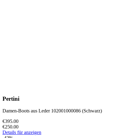
Pertini
Damen-Boots aus Leder 102001000086 (Schwarz)
€395.00
€250.00
Details für anzeigen
-42%