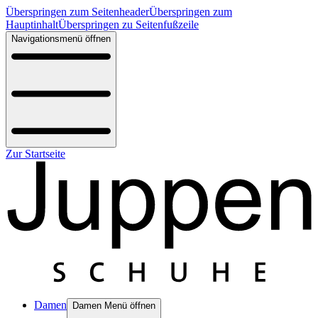
Überspringen zum Seitenheader
Überspringen zum
Hauptinhalt
Überspringen zu Seitenfußzeile
Navigationsmenü öffnen
Zur Startseite
Damen
Damen Menü öffnen