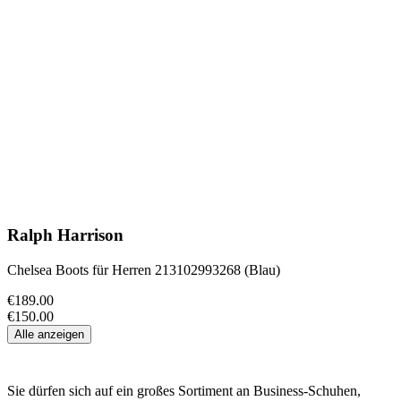
Ralph Harrison
Chelsea Boots für Herren 213102993268 (Blau)
€189.00
€150.00
Alle anzeigen
Sie dürfen sich auf ein großes Sortiment an Business-Schuhen,