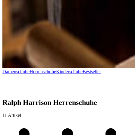
Damenschuhe
Herrenschuhe
Kinderschuhe
Bestseller
Ralph Harrison Herrenschuhe
11 Artikel