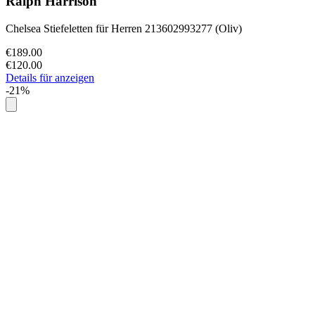
Ralph Harrison
Chelsea Stiefeletten für Herren 213602993277 (Oliv)
€189.00
€120.00
Details für anzeigen
-21%