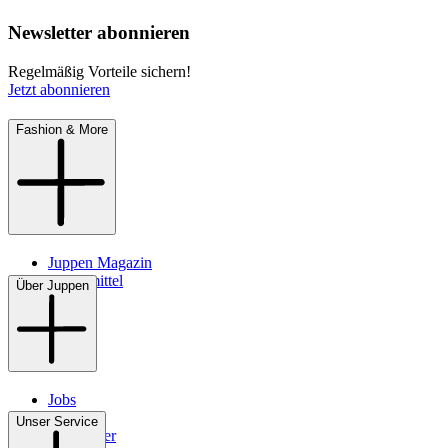
Newsletter abonnieren
Regelmäßig Vorteile sichern!
Jetzt abonnieren
Fashion & More
Juppen Magazin
Pflegemittel
Über Juppen
Jobs
Filialen
Unser Service
Newsletter