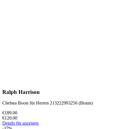
Ralph Harrison
Chelsea Boots für Herren 213222993256 (Braun)
€189.00
€120.00
Details für anzeigen
-37%