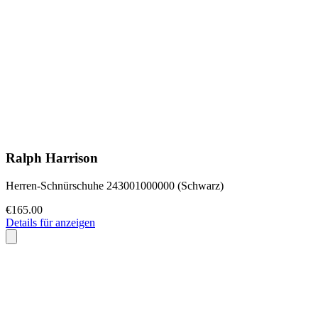
Ralph Harrison
Herren-Schnürschuhe 243001000000 (Schwarz)
€165.00
Details für anzeigen