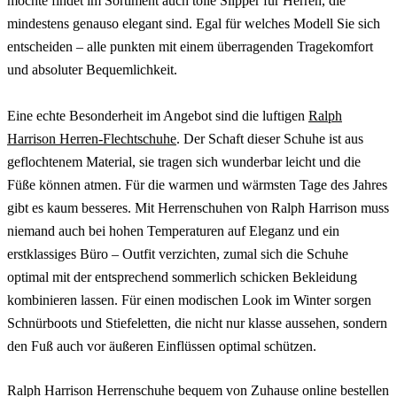
möchte findet im Sortiment auch tolle Slipper für Herren, die
mindestens genauso elegant sind. Egal für welches Modell Sie sich
entscheiden – alle punkten mit einem überragenden Tragekomfort
und absoluter Bequemlichkeit.
Eine echte Besonderheit im Angebot sind die luftigen
Ralph
Harrison Herren-Flechtschuhe
. Der Schaft dieser Schuhe ist aus
geflochtenem Material, sie tragen sich wunderbar leicht und die
Füße können atmen. Für die warmen und wärmsten Tage des Jahres
gibt es kaum besseres. Mit Herrenschuhen von Ralph Harrison muss
niemand auch bei hohen Temperaturen auf Eleganz und ein
erstklassiges Büro – Outfit verzichten, zumal sich die Schuhe
optimal mit der entsprechend sommerlich schicken Bekleidung
kombinieren lassen. Für einen modischen Look im Winter sorgen
Schnürboots und Stiefeletten, die nicht nur klasse aussehen, sondern
den Fuß auch vor äußeren Einflüssen optimal schützen.
Ralph Harrison Herrenschuhe bequem von Zuhause online bestellen