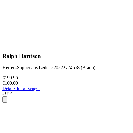
Ralph Harrison
Herren-Slipper aus Leder 220222774558 (Braun)
€199.95
€160.00
Details für anzeigen
-37%