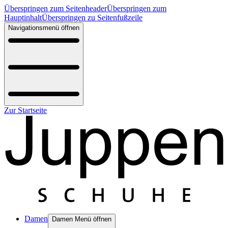
Überspringen zum Seitenheader
Überspringen zum
Hauptinhalt
Überspringen zu Seitenfußzeile
Navigationsmenü öffnen
Zur Startseite
Damen
Damen Menü öffnen