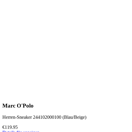
Marc O'Polo
Herren-Sneaker 244102000100 (Blau/Beige)
€119.95