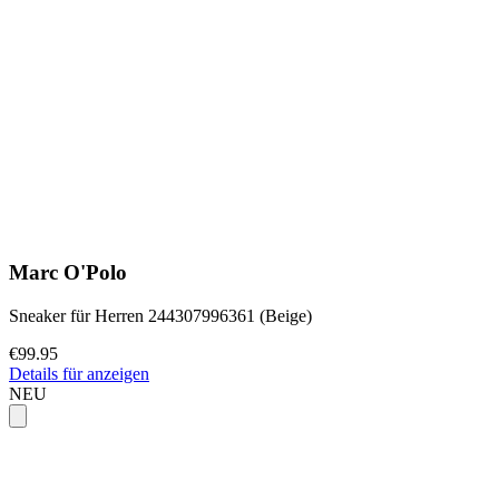
Marc O'Polo
Sneaker für Herren 244307996361 (Beige)
€99.95
Details für anzeigen
NEU