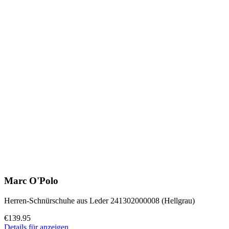
Marc O'Polo
Herren-Schnürschuhe aus Leder 241302000008 (Hellgrau)
€139.95
Details für anzeigen