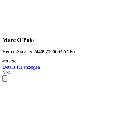
Marc O'Polo
Herren-Sneaker 244697000003 (Oliv)
€99.95
Details für anzeigen
NEU