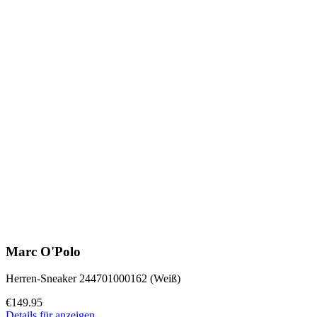
Marc O'Polo
Herren-Sneaker 244701000162 (Weiß)
€149.95
Details für anzeigen