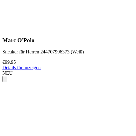
Marc O'Polo
Sneaker für Herren 244707996373 (Weiß)
€99.95
Details für anzeigen
NEU