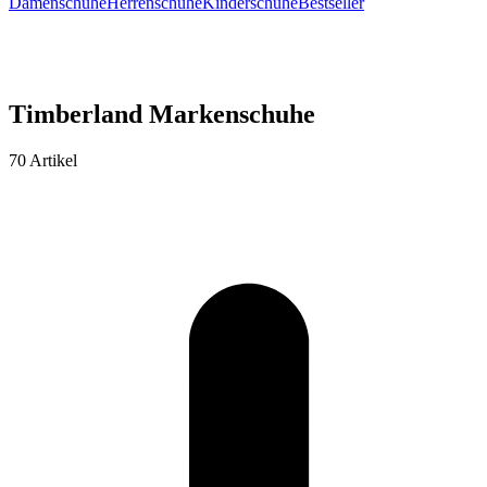
Damenschuhe
Herrenschuhe
Kinderschuhe
Bestseller
Timberland Markenschuhe
70 Artikel