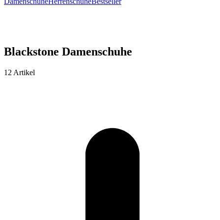
Damenschuhe
Herrenschuhe
Bestseller
Blackstone Damenschuhe
12 Artikel