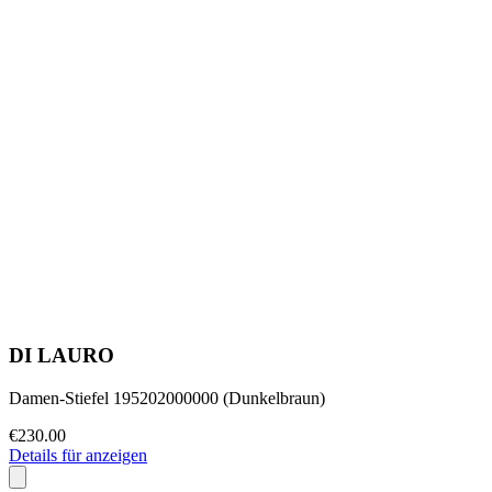
DI LAURO
Damen-Stiefel 195202000000 (Dunkelbraun)
€230.00
Details für anzeigen