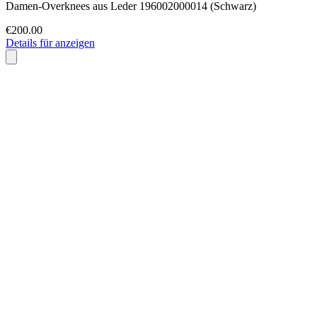
Damen-Overknees aus Leder 196002000014 (Schwarz)
€200.00
Details für anzeigen