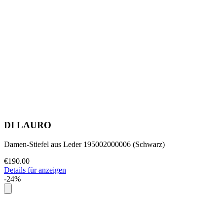
DI LAURO
Damen-Stiefel aus Leder 195002000006 (Schwarz)
€190.00
Details für anzeigen
-24%