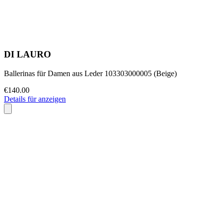
DI LAURO
Ballerinas für Damen aus Leder 103303000005 (Beige)
€140.00
Details für anzeigen