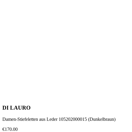
DI LAURO
Damen-Stiefeletten aus Leder 105202000015 (Dunkelbraun)
€170.00