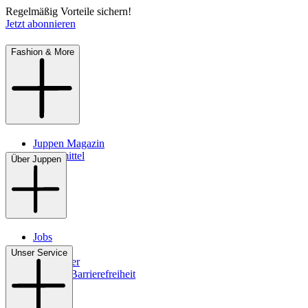
Regelmäßig Vorteile sichern!
Jetzt abonnieren
Fashion & More
Juppen Magazin
Pflegemittel
Über Juppen
Jobs
Filialen
Unser Service
Newsletter
Digitale Barrierefreiheit