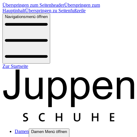
Überspringen zum Seitenheader
Überspringen zum
Hauptinhalt
Überspringen zu Seitenfußzeile
Navigationsmenü öffnen
Zur Startseite
Damen
Damen Menü öffnen