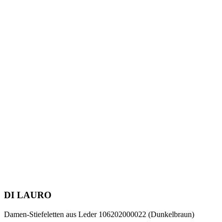
DI LAURO
Damen-Stiefeletten aus Leder 106202000022 (Dunkelbraun)