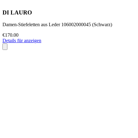
DI LAURO
Damen-Stiefeletten aus Leder 106002000045 (Schwarz)
€170.00
Details für anzeigen