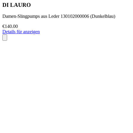
DI LAURO
Damen-Slingpumps aus Leder 130102000006 (Dunkelblau)
€140.00
Details für anzeigen