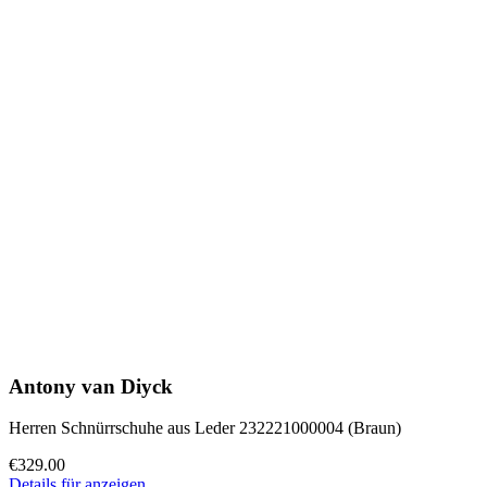
Antony van Diyck
Herren Schnürrschuhe aus Leder 232221000004 (Braun)
€329.00
Details für anzeigen