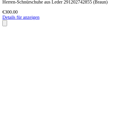
Herren-Schnürschuhe aus Leder 291202742855 (Braun)
€300.00
Details für anzeigen