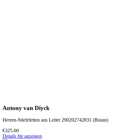
Antony van Diyck
Herren-Stiefeletten aus Leder 290202742831 (Braun)
€325.00
Details für anzeigen