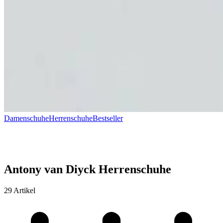
Damenschuhe
Herrenschuhe
Bestseller
Antony van Diyck Herrenschuhe
29 Artikel