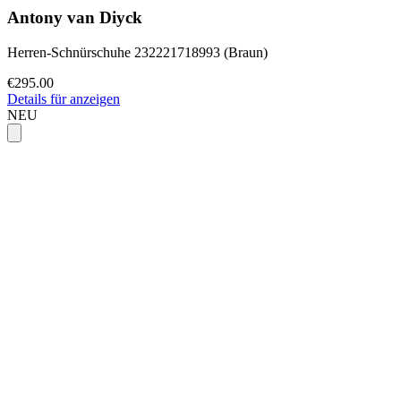
Antony van Diyck
Herren-Schnürschuhe 232221718993 (Braun)
€295.00
Details für anzeigen
NEU