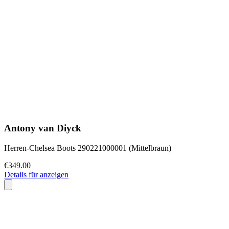
Antony van Diyck
Herren-Chelsea Boots 290221000001 (Mittelbraun)
€349.00
Details für anzeigen