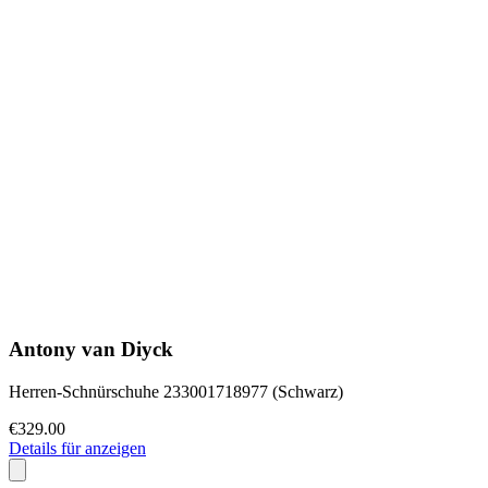
Antony van Diyck
Herren-Schnürschuhe 233001718977 (Schwarz)
€329.00
Details für anzeigen