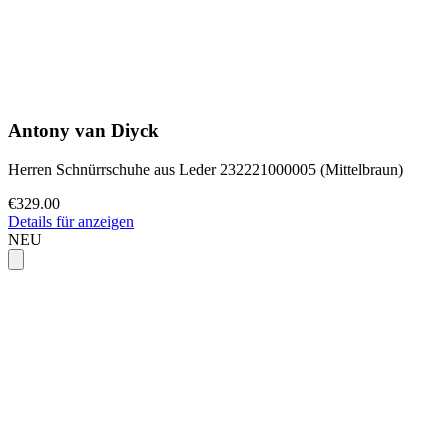
Antony van Diyck
Herren Schnürrschuhe aus Leder 232221000005 (Mittelbraun)
€329.00
Details für anzeigen
NEU