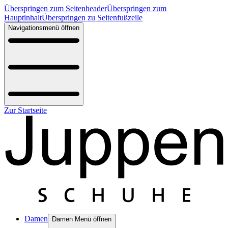
Überspringen zum Seitenheader
Überspringen zum
Hauptinhalt
Überspringen zu Seitenfußzeile
Navigationsmenü öffnen
Zur Startseite
Damen
Damen Menü öffnen