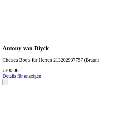
Antony van Diyck
Chelsea Boots für Herren 213202937757 (Braun)
€300.00
Details für anzeigen