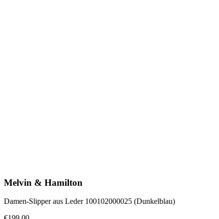
Melvin & Hamilton
Damen-Slipper aus Leder 100102000025 (Dunkelblau)
€199.00