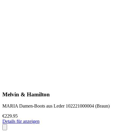
Melvin & Hamilton
MARIA Damen-Boots aus Leder 102221000004 (Braun)
€229.95
Details für anzeigen