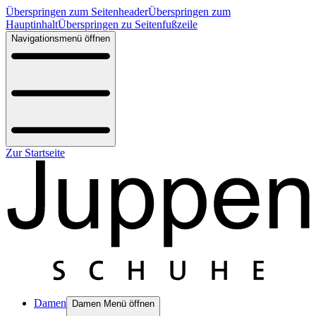
Überspringen zum Seitenheader
Überspringen zum
Hauptinhalt
Überspringen zu Seitenfußzeile
Navigationsmenü öffnen
Zur Startseite
Damen
Damen Menü öffnen