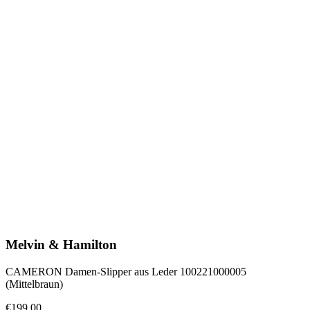
Melvin & Hamilton
CAMERON Damen-Slipper aus Leder 100221000005
(Mittelbraun)
€199.00