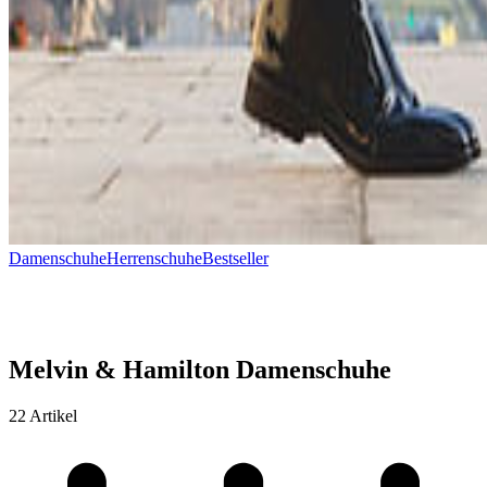
Damenschuhe
Herrenschuhe
Bestseller
Melvin & Hamilton Damenschuhe
22 Artikel