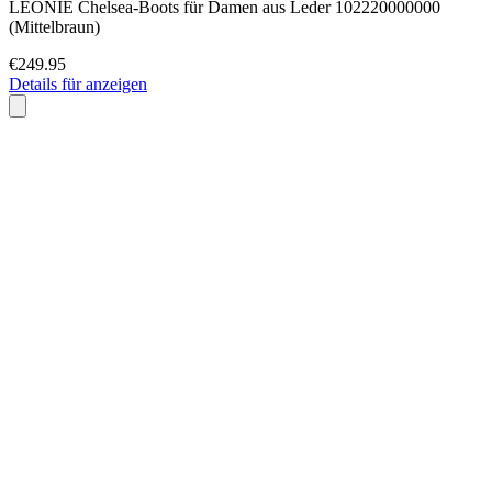
LEONIE Chelsea-Boots für Damen aus Leder 102220000000
(Mittelbraun)
€249.95
Details für anzeigen