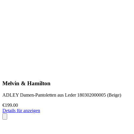
Melvin & Hamilton
ADLEY Damen-Pantoletten aus Leder 180302000005 (Beige)
€199.00
Details für anzeigen