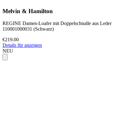
Melvin & Hamilton
REGINE Damen-Loafer mit Doppelschnalle aus Leder
110001000031 (Schwarz)
€219.00
Details für anzeigen
NEU