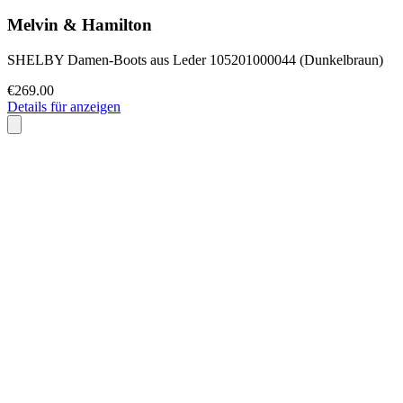
Melvin & Hamilton
SHELBY Damen-Boots aus Leder 105201000044 (Dunkelbraun)
€269.00
Details für anzeigen