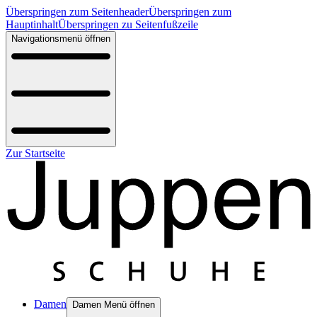
Überspringen zum Seitenheader
Überspringen zum
Hauptinhalt
Überspringen zu Seitenfußzeile
Navigationsmenü öffnen
Zur Startseite
Damen
Damen Menü öffnen