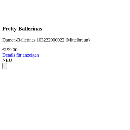
Pretty Ballerinas
Damen-Ballerinas 103222000022 (Mittelbraun)
€199.00
Details für anzeigen
NEU