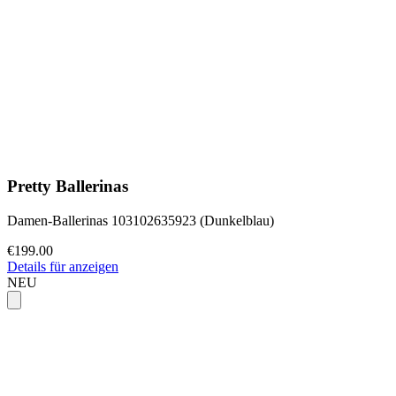
Pretty Ballerinas
Damen-Ballerinas 103102635923 (Dunkelblau)
€199.00
Details für anzeigen
NEU