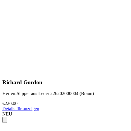
Richard Gordon
Herren-Slipper aus Leder 226202000004 (Braun)
€220.00
Details für anzeigen
NEU