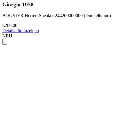
Giorgio 1958
BOUVIER Herren-Sneaker 244200000000 (Dunkelbraun)
€269.00
Details für anzeigen
NEU