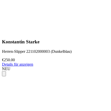
Konstantin Starke
Herren-Slipper 221102000003 (Dunkelblau)
€250.00
Details für anzeigen
NEU