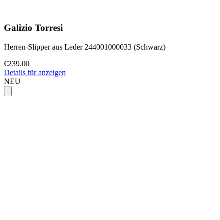
Galizio Torresi
Herren-Slipper aus Leder 244001000033 (Schwarz)
€239.00
Details für anzeigen
NEU