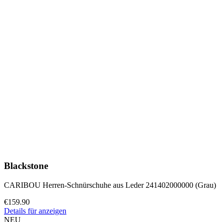
Blackstone
CARIBOU Herren-Schnürschuhe aus Leder 241402000000 (Grau)
€159.90
Details für anzeigen
NEU