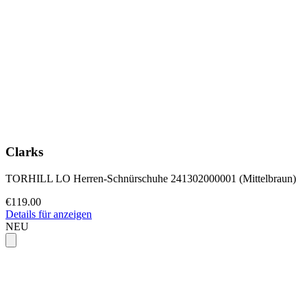
Clarks
TORHILL LO Herren-Schnürschuhe 241302000001 (Mittelbraun)
€119.00
Details für anzeigen
NEU