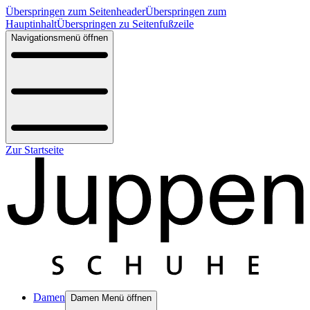
Überspringen zum Seitenheader
Überspringen zum
Hauptinhalt
Überspringen zu Seitenfußzeile
Navigationsmenü öffnen
Zur Startseite
Damen
Damen Menü öffnen