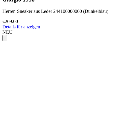
Herren-Sneaker aus Leder 244100000000 (Dunkelblau)
€269.00
Details für anzeigen
NEU