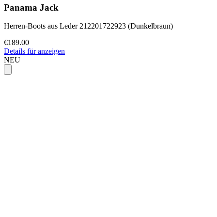
Panama Jack
Herren-Boots aus Leder 212201722923 (Dunkelbraun)
€189.00
Details für anzeigen
NEU