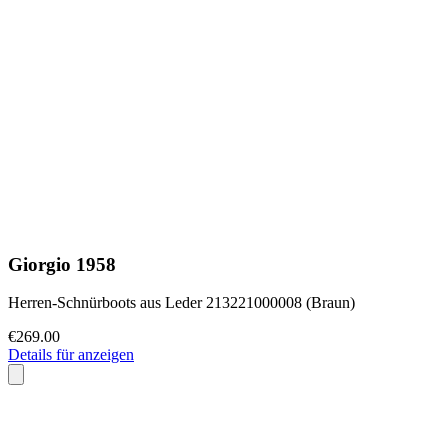
Giorgio 1958
Herren-Schnürboots aus Leder 213221000008 (Braun)
€269.00
Details für anzeigen