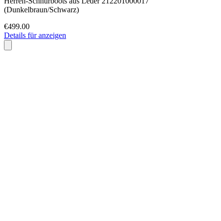
Herren-Schnürboots aus Leder 212201000017
(Dunkelbraun/Schwarz)
€499.00
Details für anzeigen