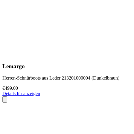
Lemargo
Herren-Schnürboots aus Leder 213201000004 (Dunkelbraun)
€499.00
Details für anzeigen