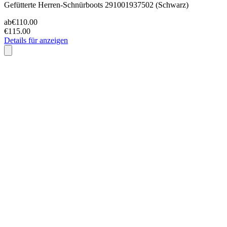
Gefütterte Herren-Schnürboots 291001937502 (Schwarz)
ab
€110.00
€115.00
Details für anzeigen