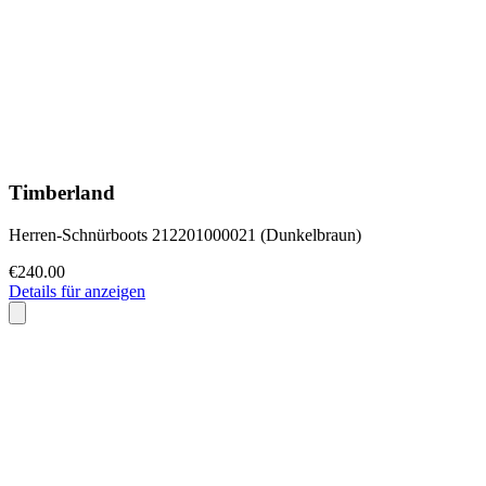
Timberland
Herren-Schnürboots 212201000021 (Dunkelbraun)
€240.00
Details für anzeigen