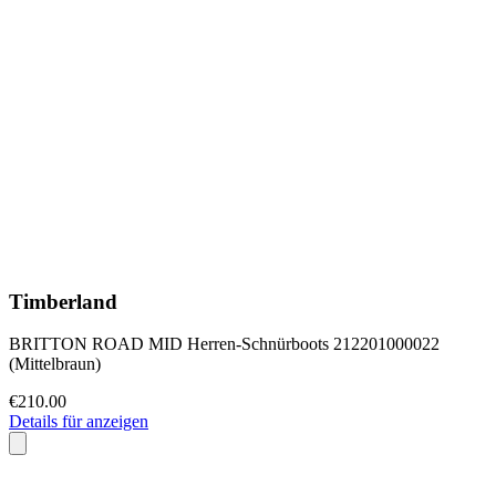
Timberland
BRITTON ROAD MID Herren-Schnürboots 212201000022
(Mittelbraun)
€210.00
Details für anzeigen