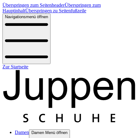
Überspringen zum Seitenheader
Überspringen zum
Hauptinhalt
Überspringen zu Seitenfußzeile
Navigationsmenü öffnen
Zur Startseite
Damen
Damen Menü öffnen