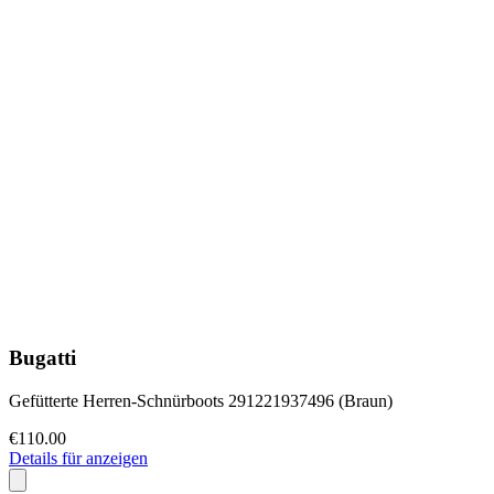
Bugatti
Gefütterte Herren-Schnürboots 291221937496 (Braun)
€110.00
Details für anzeigen