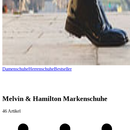
Damenschuhe
Herrenschuhe
Bestseller
Melvin & Hamilton Markenschuhe
46 Artikel