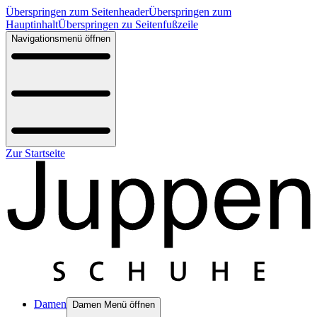
Überspringen zum Seitenheader
Überspringen zum
Hauptinhalt
Überspringen zu Seitenfußzeile
Navigationsmenü öffnen
Zur Startseite
Damen
Damen Menü öffnen