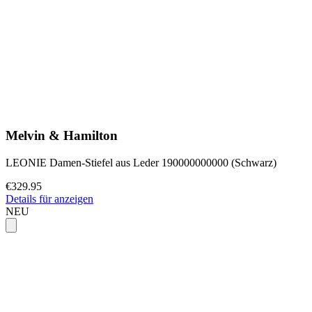
Melvin & Hamilton
LEONIE Damen-Stiefel aus Leder 190000000000 (Schwarz)
€329.95
Details für anzeigen
NEU