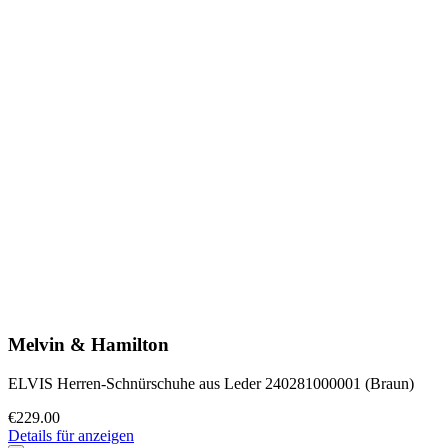
Melvin & Hamilton
ELVIS Herren-Schnürschuhe aus Leder 240281000001 (Braun)
€229.00
Details für anzeigen