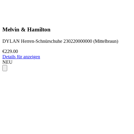
Melvin & Hamilton
DYLAN Herren-Schnürschuhe 230220000000 (Mittelbraun)
€229.00
Details für anzeigen
NEU