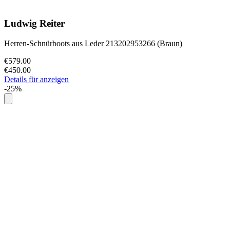
Ludwig Reiter
Herren-Schnürboots aus Leder 213202953266 (Braun)
€579.00
€450.00
Details für anzeigen
-25%