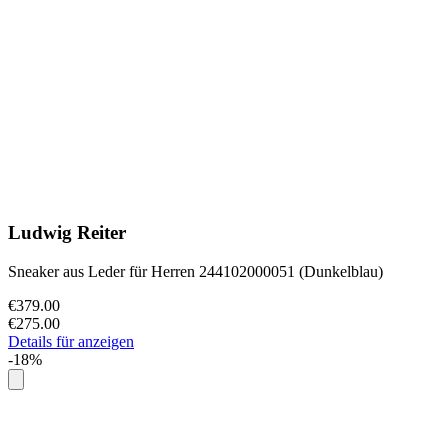
Ludwig Reiter
Sneaker aus Leder für Herren 244102000051 (Dunkelblau)
€379.00
€275.00
Details für anzeigen
-18%