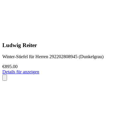
Ludwig Reiter
Winter-Stiefel für Herren 292202808945 (Dunkelgrau)
€895.00
Details für anzeigen