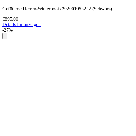
Gefütterte Herren-Winterboots 292001953222 (Schwarz)
€895.00
Details für anzeigen
-27%