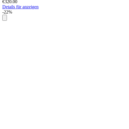
€320.00
Details für anzeigen
-22%