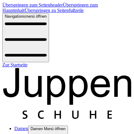
Überspringen zum Seitenheader
Überspringen zum
Hauptinhalt
Überspringen zu Seitenfußzeile
Navigationsmenü öffnen
Zur Startseite
Damen
Damen Menü öffnen