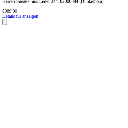
Herren-Sneaker aus Leder 244102000084 (Dunkelblau)
€389.00
Details für anzeigen