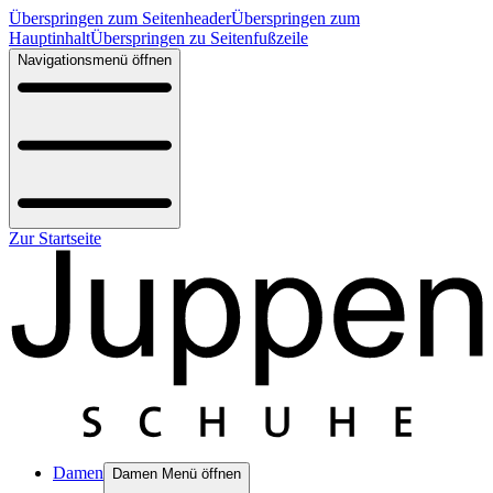
Überspringen zum Seitenheader
Überspringen zum
Hauptinhalt
Überspringen zu Seitenfußzeile
Navigationsmenü öffnen
Zur Startseite
Damen
Damen Menü öffnen