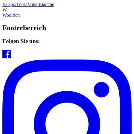
Valsport
Vista
Voile Blanche
W
Woolrich
Footerbereich
Folgen Sie uns: