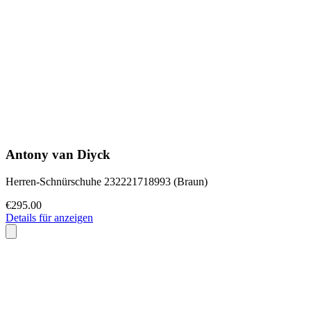
Antony van Diyck
Herren-Schnürschuhe 232221718993 (Braun)
€295.00
Details für anzeigen