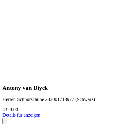
Antony van Diyck
Herren-Schnürschuhe 233001718977 (Schwarz)
€329.00
Details für anzeigen