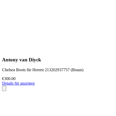
Antony van Diyck
Chelsea Boots für Herren 213202937757 (Braun)
€300.00
Details für anzeigen