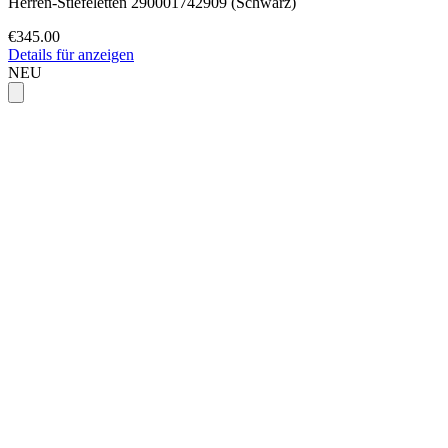
Herren-Stiefeletten 290001742909 (Schwarz)
€345.00
Details für anzeigen
NEU