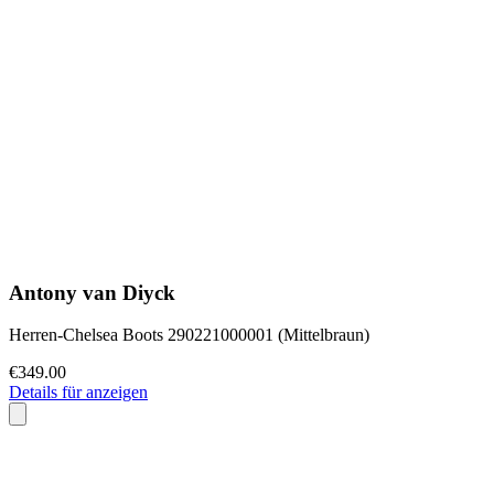
Antony van Diyck
Herren-Chelsea Boots 290221000001 (Mittelbraun)
€349.00
Details für anzeigen