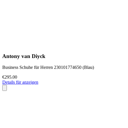
Antony van Diyck
Business Schuhe für Herren 230101774650 (Blau)
€295.00
Details für anzeigen