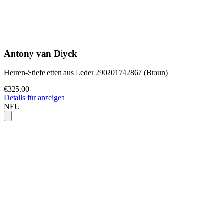
Antony van Diyck
Herren-Stiefeletten aus Leder 290201742867 (Braun)
€325.00
Details für anzeigen
NEU