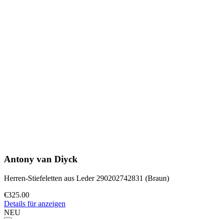
Antony van Diyck
Herren-Stiefeletten aus Leder 290202742831 (Braun)
€325.00
Details für anzeigen
NEU