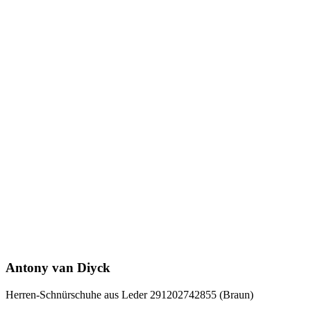
Antony van Diyck
Herren-Schnürschuhe aus Leder 291202742855 (Braun)