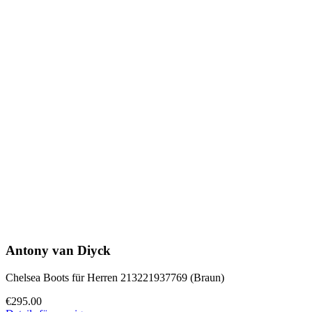
Antony van Diyck
Chelsea Boots für Herren 213221937769 (Braun)
€295.00