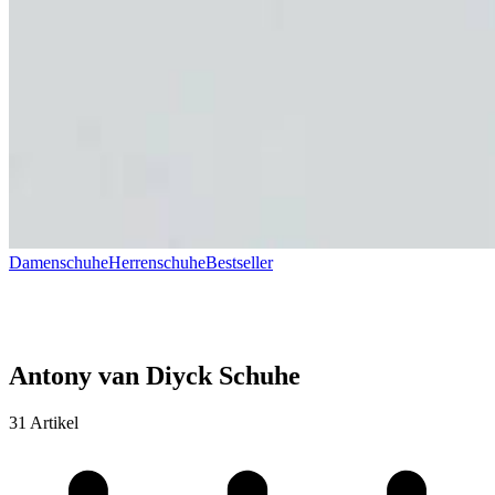
Damenschuhe
Herrenschuhe
Bestseller
Antony van Diyck Schuhe
31 Artikel