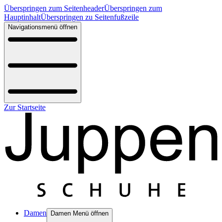
Überspringen zum Seitenheader
Überspringen zum
Hauptinhalt
Überspringen zu Seitenfußzeile
Navigationsmenü öffnen
Zur Startseite
Damen
Damen Menü öffnen