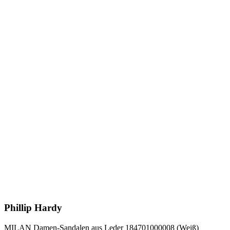
Phillip Hardy
MILAN Damen-Sandalen aus Leder 184701000008 (Weiß)