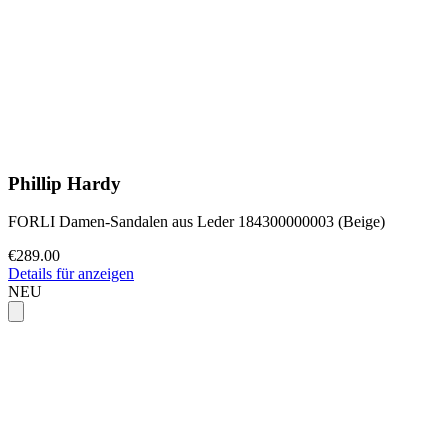
Phillip Hardy
FORLI Damen-Sandalen aus Leder 184300000003 (Beige)
€289.00
Details für anzeigen
NEU