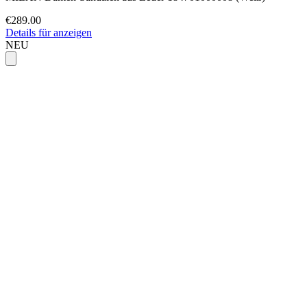
€289.00
Details für anzeigen
NEU