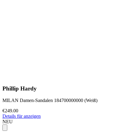
Phillip Hardy
MILAN Damen-Sandalen 184700000000 (Weiß)
€249.00
Details für anzeigen
NEU