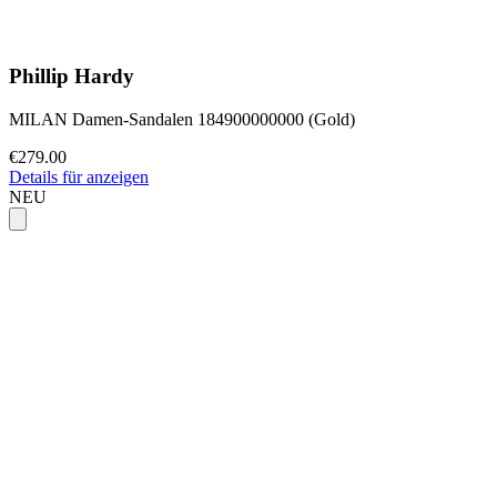
Phillip Hardy
MILAN Damen-Sandalen 184900000000 (Gold)
€279.00
Details für anzeigen
NEU