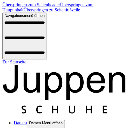
Überspringen zum Seitenheader
Überspringen zum
Hauptinhalt
Überspringen zu Seitenfußzeile
Navigationsmenü öffnen
Zur Startseite
Damen
Damen Menü öffnen