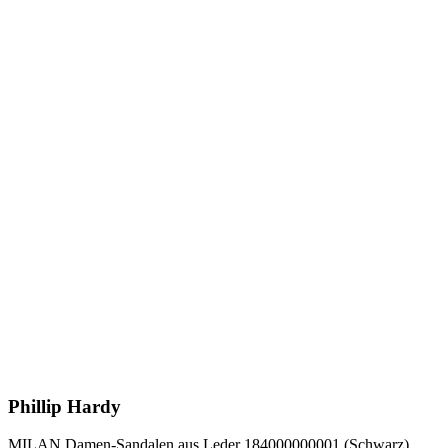
Phillip Hardy
MILAN Damen-Sandalen aus Leder 184000000001 (Schwarz)