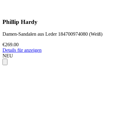
Phillip Hardy
Damen-Sandalen aus Leder 184700974080 (Weiß)
€269.00
Details für anzeigen
NEU