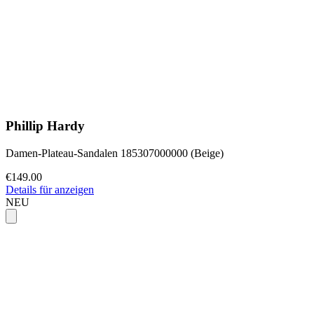
Phillip Hardy
Damen-Plateau-Sandalen 185307000000 (Beige)
€149.00
Details für anzeigen
NEU