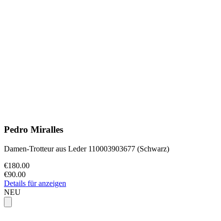
Pedro Miralles
Damen-Trotteur aus Leder 110003903677 (Schwarz)
€180.00
€90.00
Details für anzeigen
NEU