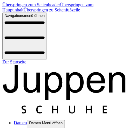
Überspringen zum Seitenheader
Überspringen zum
Hauptinhalt
Überspringen zu Seitenfußzeile
Navigationsmenü öffnen
Zur Startseite
Damen
Damen Menü öffnen