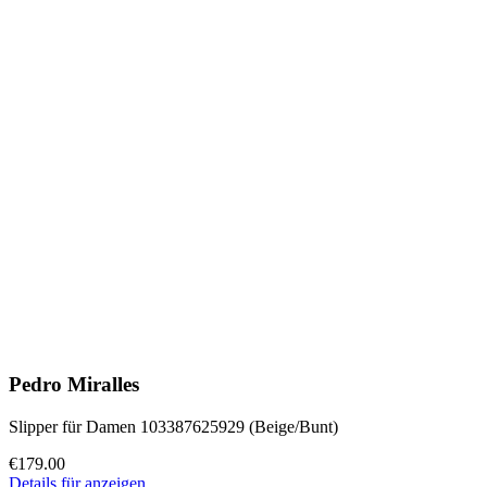
Pedro Miralles
Slipper für Damen 103387625929 (Beige/Bunt)
€179.00
Details für anzeigen