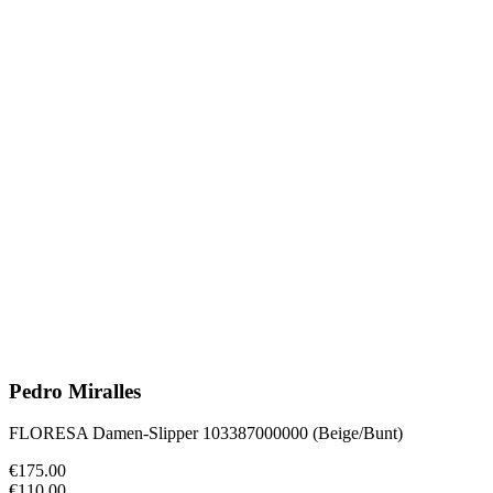
Pedro Miralles
FLORESA Damen-Slipper 103387000000 (Beige/Bunt)
€175.00
€110.00