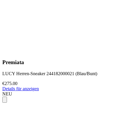
Premiata
LUCY Herren-Sneaker 244182000021 (Blau/Bunt)
€275.00
Details für anzeigen
NEU