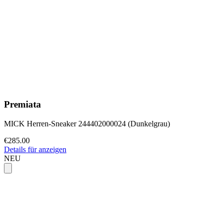
Premiata
MICK Herren-Sneaker 244402000024 (Dunkelgrau)
€285.00
Details für anzeigen
NEU