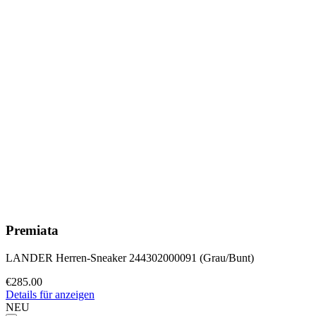
Premiata
LANDER Herren-Sneaker 244302000091 (Grau/Bunt)
€285.00
Details für anzeigen
NEU