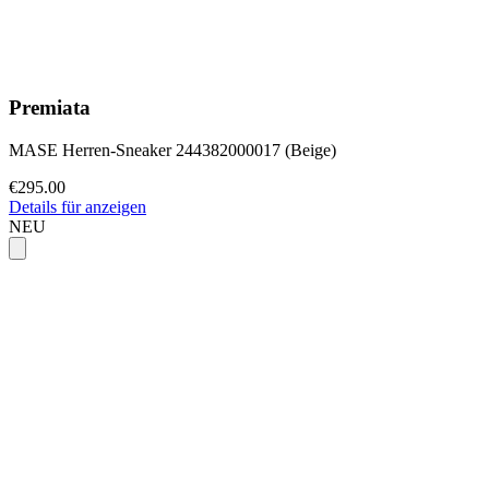
Premiata
MASE Herren-Sneaker 244382000017 (Beige)
€295.00
Details für anzeigen
NEU