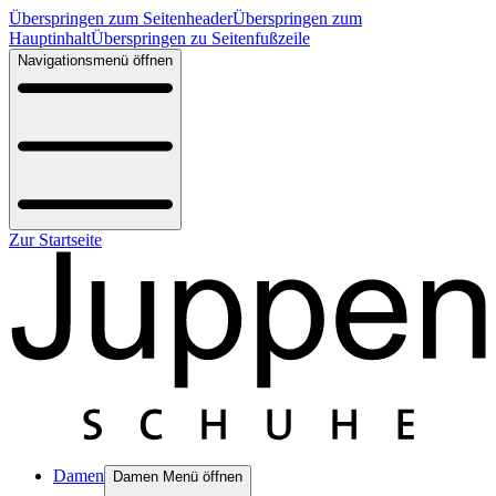
Überspringen zum Seitenheader
Überspringen zum
Hauptinhalt
Überspringen zu Seitenfußzeile
Navigationsmenü öffnen
Zur Startseite
Damen
Damen Menü öffnen