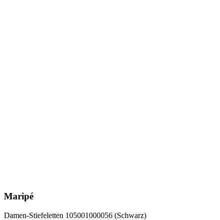
Maripé
Damen-Stiefeletten 105001000056 (Schwarz)