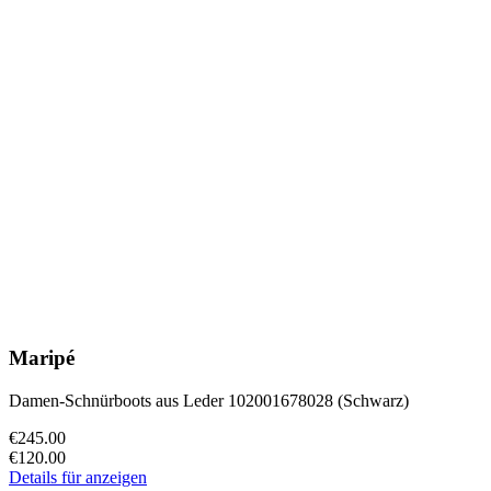
Maripé
Damen-Schnürboots aus Leder 102001678028 (Schwarz)
€245.00
€120.00
Details für anzeigen