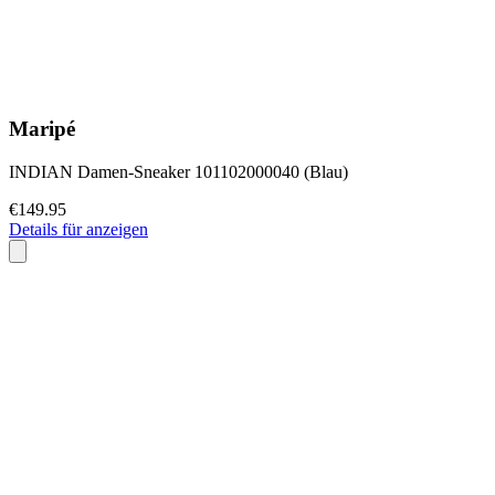
Maripé
INDIAN Damen-Sneaker 101102000040 (Blau)
€149.95
Details für anzeigen