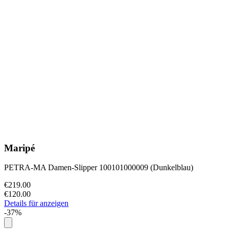
Maripé
PETRA-MA Damen-Slipper 100101000009 (Dunkelblau)
€219.00
€120.00
Details für anzeigen
-37%