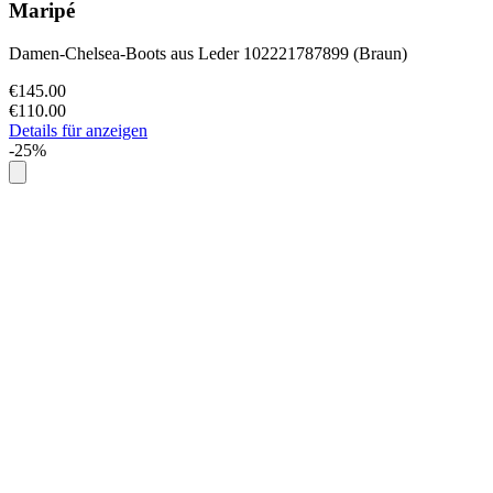
Maripé
Damen-Chelsea-Boots aus Leder 102221787899 (Braun)
€145.00
€110.00
Details für anzeigen
-25%