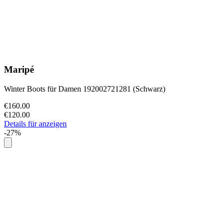
Maripé
Winter Boots für Damen 192002721281 (Schwarz)
€160.00
€120.00
Details für anzeigen
-27%