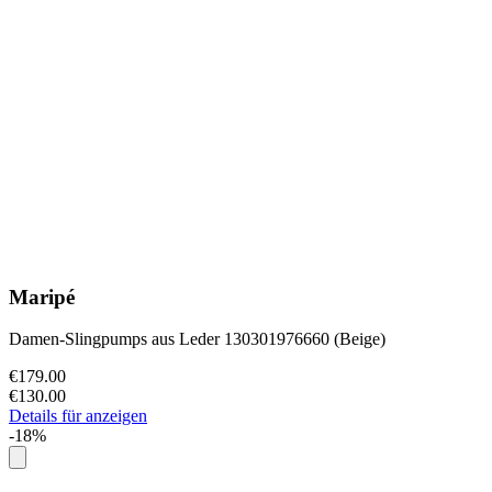
Maripé
Damen-Slingpumps aus Leder 130301976660 (Beige)
€179.00
€130.00
Details für anzeigen
-18%