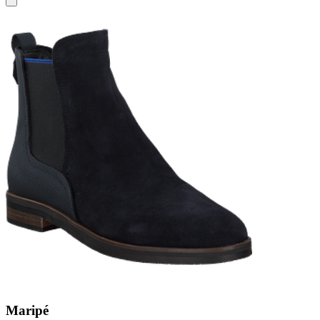
Maripé