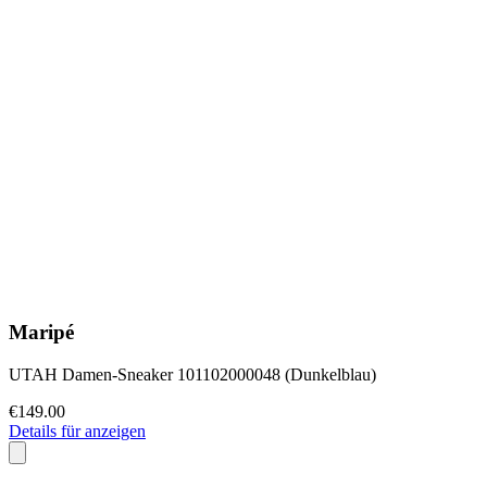
Maripé
UTAH Damen-Sneaker 101102000048 (Dunkelblau)
€149.00
Details für anzeigen