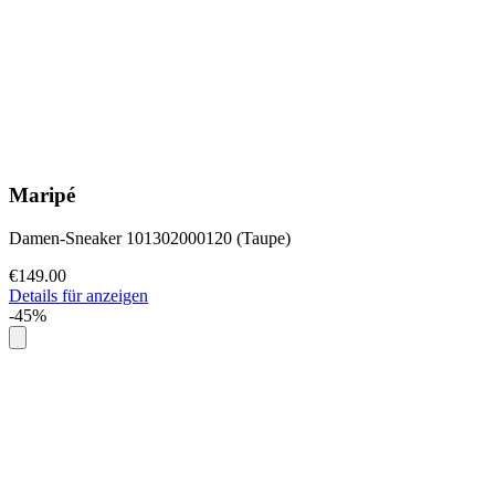
Maripé
Damen-Sneaker 101302000120 (Taupe)
€149.00
Details für anzeigen
-45%