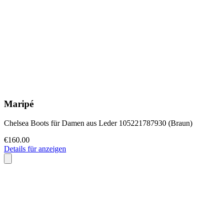
Maripé
Chelsea Boots für Damen aus Leder 105221787930 (Braun)
€160.00
Details für anzeigen