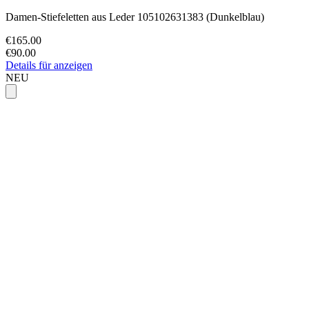
Damen-Stiefeletten aus Leder 105102631383 (Dunkelblau)
€165.00
€90.00
Details für anzeigen
NEU