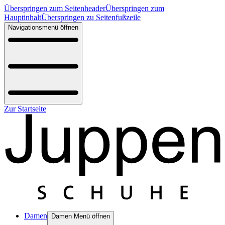
Überspringen zum Seitenheader
Überspringen zum
Hauptinhalt
Überspringen zu Seitenfußzeile
Navigationsmenü öffnen
Zur Startseite
Damen
Damen Menü öffnen