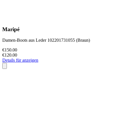
Maripé
Damen-Boots aus Leder 102201731055 (Braun)
€150.00
€120.00
Details für anzeigen