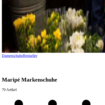
Damenschuhe
Bestseller
Maripé Markenschuhe
70 Artikel