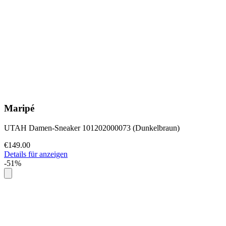
Maripé
UTAH Damen-Sneaker 101202000073 (Dunkelbraun)
€149.00
Details für anzeigen
-51%