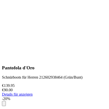
Pantofola d'Oro
Schnürboots für Herren 212602938464 (Grün/Bunt)
€139.95
€90.00
Details für anzeigen
-20%