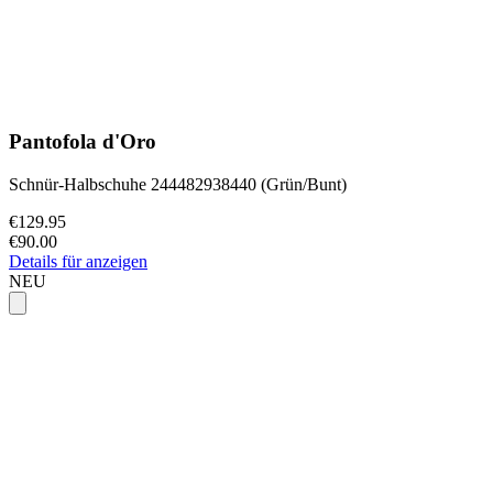
Pantofola d'Oro
Schnür-Halbschuhe 244482938440 (Grün/Bunt)
€129.95
€90.00
Details für anzeigen
NEU