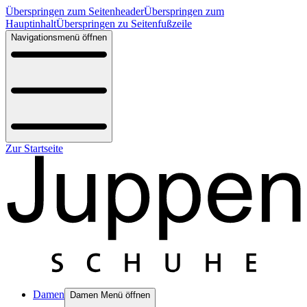
Überspringen zum Seitenheader
Überspringen zum
Hauptinhalt
Überspringen zu Seitenfußzeile
Navigationsmenü öffnen
Zur Startseite
Damen
Damen Menü öffnen