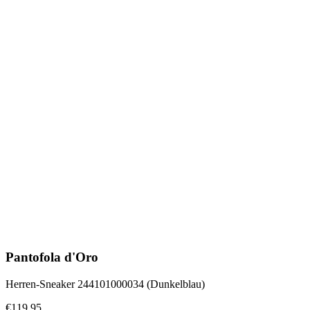
Pantofola d'Oro
Herren-Sneaker 244101000034 (Dunkelblau)
€119.95