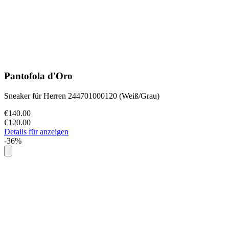
Pantofola d'Oro
Sneaker für Herren 244701000120 (Weiß/Grau)
€140.00
€120.00
Details für anzeigen
-36%