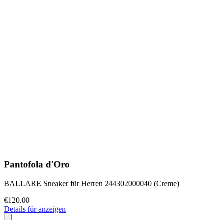
Pantofola d'Oro
BALLARE Sneaker für Herren 244302000040 (Creme)
€120.00
Details für anzeigen