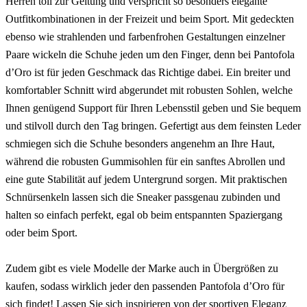
Herren toll zur Geltung und verspricht so besonders elegante
Outfitkombinationen in der Freizeit und beim Sport. Mit gedeckten
ebenso wie strahlenden und farbenfrohen Gestaltungen einzelner
Paare wickeln die Schuhe jeden um den Finger, denn bei Pantofola
d’Oro ist für jeden Geschmack das Richtige dabei. Ein breiter und
komfortabler Schnitt wird abgerundet mit robusten Sohlen, welche
Ihnen genügend Support für Ihren Lebensstil geben und Sie bequem
und stilvoll durch den Tag bringen. Gefertigt aus dem feinsten Leder
schmiegen sich die Schuhe besonders angenehm an Ihre Haut,
während die robusten Gummisohlen für ein sanftes Abrollen und
eine gute Stabilität auf jedem Untergrund sorgen. Mit praktischen
Schnürsenkeln lassen sich die Sneaker passgenau zubinden und
halten so einfach perfekt, egal ob beim entspannten Spaziergang
oder beim Sport.
Zudem gibt es viele Modelle der Marke auch in Übergrößen zu
kaufen, sodass wirklich jeder den passenden Pantofola d’Oro für
sich findet! Lassen Sie sich inspirieren von der sportiven Eleganz