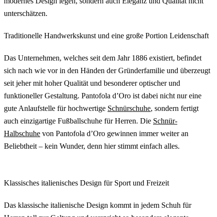
modernes Design legen, sondern auch Eleganz und Qualität nicht
unterschätzen.
Traditionelle Handwerkskunst und eine große Portion Leidenschaft
Das Unternehmen, welches seit dem Jahr 1886 existiert, befindet
sich nach wie vor in den Händen der Gründerfamilie und überzeugt
seit jeher mit hoher Qualität und besonderer optischer und
funktioneller Gestaltung. Pantofola d’Oro ist dabei nicht nur eine
gute Anlaufstelle für hochwertige
Schnürschuhe
, sondern fertigt
auch einzigartige Fußballschuhe für Herren. Die
Schnür-
Halbschuhe
von Pantofola d’Oro gewinnen immer weiter an
Beliebtheit – kein Wunder, denn hier stimmt einfach alles.
Klassisches italienisches Design für Sport und Freizeit
Das klassische italienische Design kommt in jedem Schuh für