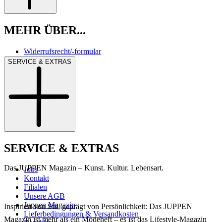
MEHR ÜBER...
Widerrufsrecht/-formular
SERVICE & EXTRAS
SERVICE & EXTRAS
Das JUPPEN Magazin – Kunst. Kultur. Lebensart.
Jobs
Kontakt
Filialen
Unsere AGB
Juppen Magazin
Inspiriert von Stil, geprägt von Persönlichkeit: Das JUPPEN
Lieferbedingungen & Versandkosten
Magazin ist mehr als ein Modeheft – es ist das Lifestyle-Magazin