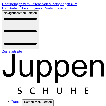
Überspringen zum Seitenheader
Überspringen zum
Hauptinhalt
Überspringen zu Seitenfußzeile
Navigationsmenü öffnen
Zur Startseite
Damen
Damen Menü öffnen