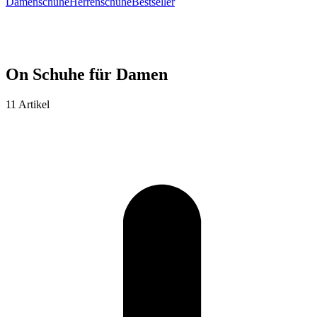
Damenschuhe
Herrenschuhe
Bestseller
On Schuhe für Damen
11 Artikel