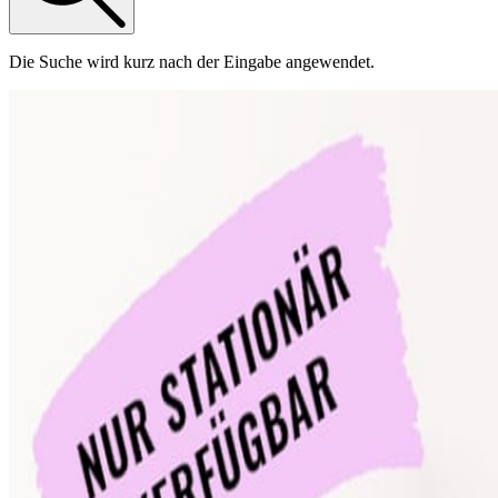
Die Suche wird kurz nach der Eingabe angewendet.