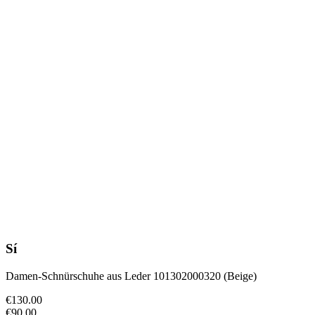
Sí
Damen-Schnürschuhe aus Leder 101302000320 (Beige)
€130.00
€90.00