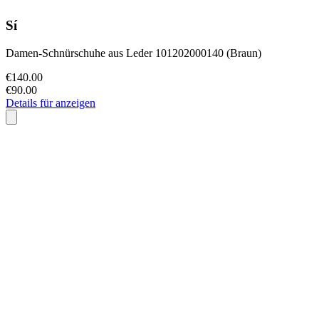
Sí
Damen-Schnürschuhe aus Leder 101202000140 (Braun)
€140.00
€90.00
Details für anzeigen