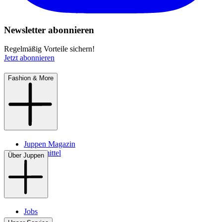
Newsletter abonnieren
Regelmäßig Vorteile sichern!
Jetzt abonnieren
Fashion & More
Juppen Magazin
Pflegemittel
Über Juppen
Jobs
Filialen