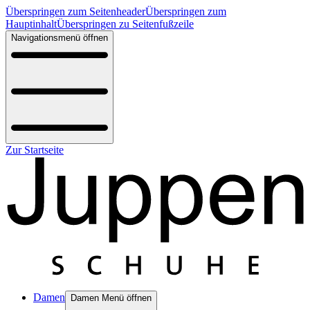
Überspringen zum Seitenheader
Überspringen zum
Hauptinhalt
Überspringen zu Seitenfußzeile
Navigationsmenü öffnen
Zur Startseite
Damen
Damen Menü öffnen