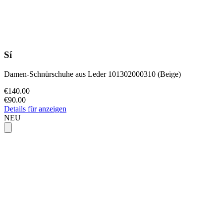
Sí
Damen-Schnürschuhe aus Leder 101302000310 (Beige)
€140.00
€90.00
Details für anzeigen
NEU