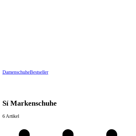
Damenschuhe
Bestseller
Sí Markenschuhe
6 Artikel