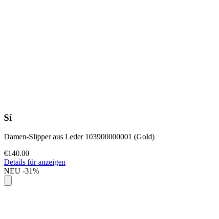
Sí
Damen-Slipper aus Leder 103900000001 (Gold)
€140.00
Details für anzeigen
NEU
-31%