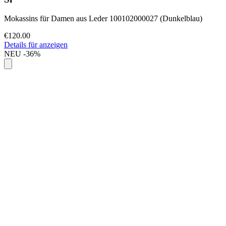
Mokassins für Damen aus Leder 100102000027 (Dunkelblau)
€120.00
Details für anzeigen
NEU
-36%