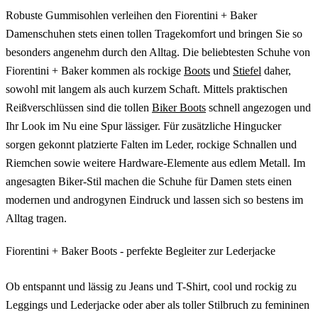
Robuste Gummisohlen verleihen den Fiorentini + Baker
Damenschuhen stets einen tollen Tragekomfort und bringen Sie so
besonders angenehm durch den Alltag. Die beliebtesten Schuhe von
Fiorentini + Baker kommen als rockige
Boots
und
Stiefel
daher,
sowohl mit langem als auch kurzem Schaft. Mittels praktischen
Reißverschlüssen sind die tollen
Biker Boots
schnell angezogen und
Ihr Look im Nu eine Spur lässiger. Für zusätzliche Hingucker
sorgen gekonnt platzierte Falten im Leder, rockige Schnallen und
Riemchen sowie weitere Hardware-Elemente aus edlem Metall. Im
angesagten Biker-Stil machen die Schuhe für Damen stets einen
modernen und androgynen Eindruck und lassen sich so bestens im
Alltag tragen.
Fiorentini + Baker Boots - perfekte Begleiter zur Lederjacke
Ob entspannt und lässig zu Jeans und T-Shirt, cool und rockig zu
Leggings und Lederjacke oder aber als toller Stilbruch zu femininen