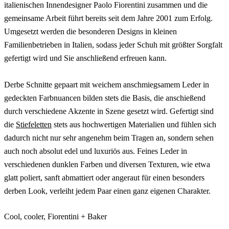
italienischen Innendesigner Paolo Fiorentini zusammen und die
gemeinsame Arbeit führt bereits seit dem Jahre 2001 zum Erfolg.
Umgesetzt werden die besonderen Designs in kleinen
Familienbetrieben in Italien, sodass jeder Schuh mit größter Sorgfalt
gefertigt wird und Sie anschließend erfreuen kann.
Derbe Schnitte gepaart mit weichem anschmiegsamem Leder in
gedeckten Farbnuancen bilden stets die Basis, die anschießend
durch verschiedene Akzente in Szene gesetzt wird. Gefertigt sind
die
Stiefeletten
stets aus hochwertigen Materialien und fühlen sich
dadurch nicht nur sehr angenehm beim Tragen an, sondern sehen
auch noch absolut edel und luxuriös aus. Feines Leder in
verschiedenen dunklen Farben und diversen Texturen, wie etwa
glatt poliert, sanft abmattiert oder angeraut für einen besonders
derben Look, verleiht jedem Paar einen ganz eigenen Charakter.
Cool, cooler, Fiorentini + Baker