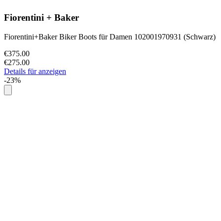
Fiorentini + Baker
Fiorentini+Baker Biker Boots für Damen 102001970931 (Schwarz)
€375.00
€275.00
Details für anzeigen
-23%