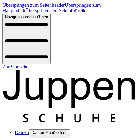
Überspringen zum Seitenheader
Überspringen zum
Hauptinhalt
Überspringen zu Seitenfußzeile
Navigationsmenü öffnen
Zur Startseite
Damen
Damen Menü öffnen