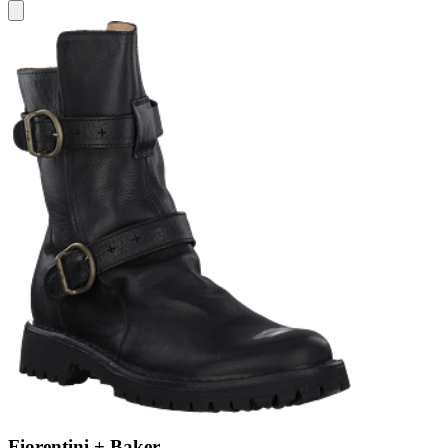
Fiorentini + Baker