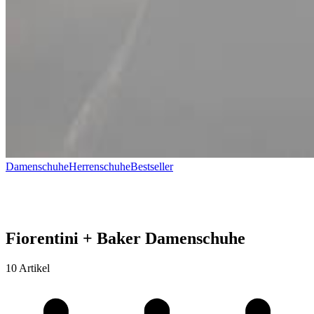
Damenschuhe
Herrenschuhe
Bestseller
Fiorentini + Baker Damenschuhe
10 Artikel