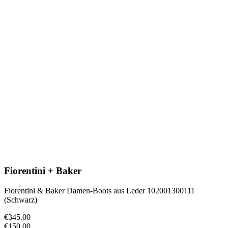
Fiorentini + Baker
Fiorentini & Baker Damen-Boots aus Leder 102001300111
(Schwarz)
€345.00
€150.00