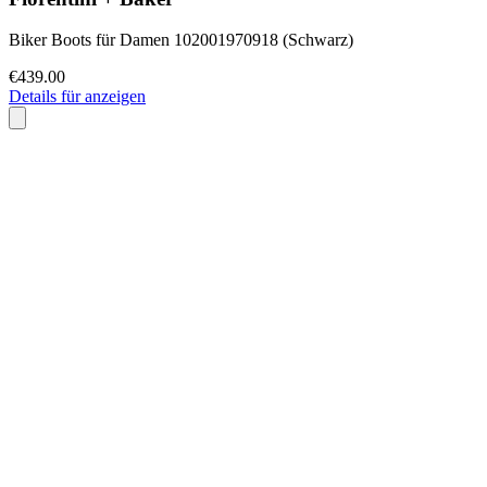
Biker Boots für Damen 102001970918 (Schwarz)
€439.00
Details für anzeigen