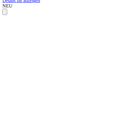
Details für anzeigen
NEU