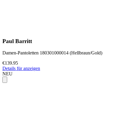
Paul Barritt
Damen-Pantoletten 180301000014 (Hellbraun/Gold)
€139.95
Details für anzeigen
NEU