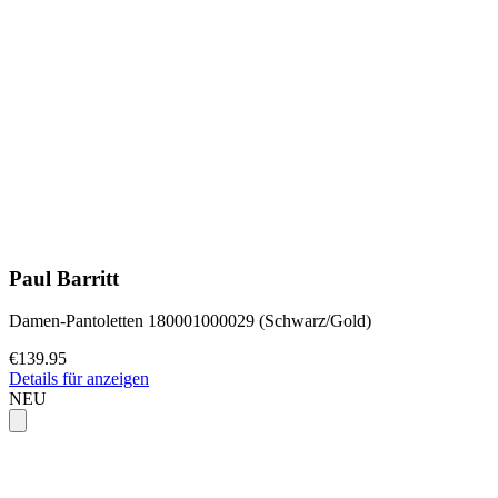
Paul Barritt
Damen-Pantoletten 180001000029 (Schwarz/Gold)
€139.95
Details für anzeigen
NEU