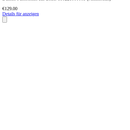
€129.00
Details für anzeigen