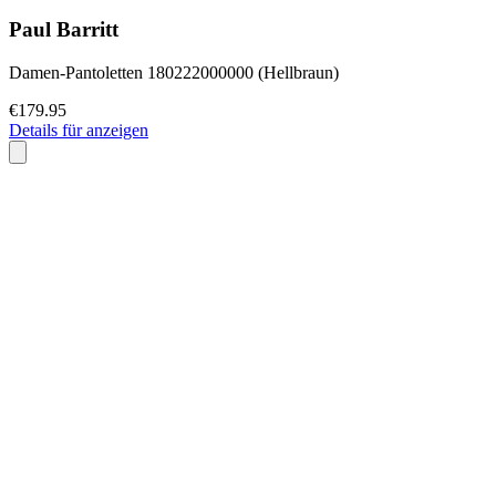
Paul Barritt
Damen-Pantoletten 180222000000 (Hellbraun)
€179.95
Details für anzeigen