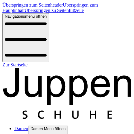
Überspringen zum Seitenheader
Überspringen zum
Hauptinhalt
Überspringen zu Seitenfußzeile
Navigationsmenü öffnen
Zur Startseite
Damen
Damen Menü öffnen