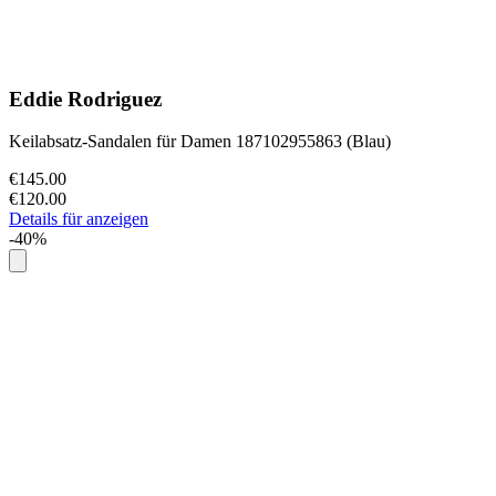
Eddie Rodriguez
Keilabsatz-Sandalen für Damen 187102955863 (Blau)
€145.00
€120.00
Details für anzeigen
-40%