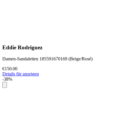
Eddie Rodriguez
Damen-Sandaletten 185591670169 (Beige/Rosé)
€150.00
Details für anzeigen
-38%