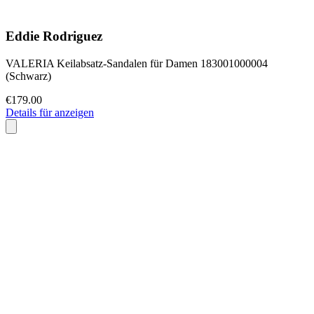
Eddie Rodriguez
VALERIA Keilabsatz-Sandalen für Damen 183001000004
(Schwarz)
€179.00
Details für anzeigen