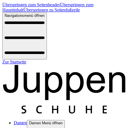
Überspringen zum Seitenheader
Überspringen zum
Hauptinhalt
Überspringen zu Seitenfußzeile
Navigationsmenü öffnen
Zur Startseite
Damen
Damen Menü öffnen