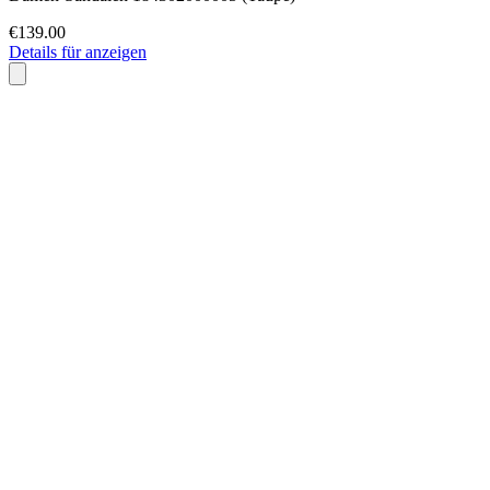
€139.00
Details für anzeigen