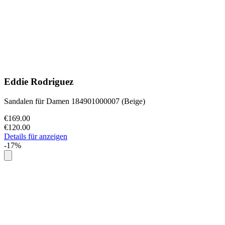
Eddie Rodriguez
Sandalen für Damen 184901000007 (Beige)
€169.00
€120.00
Details für anzeigen
-17%