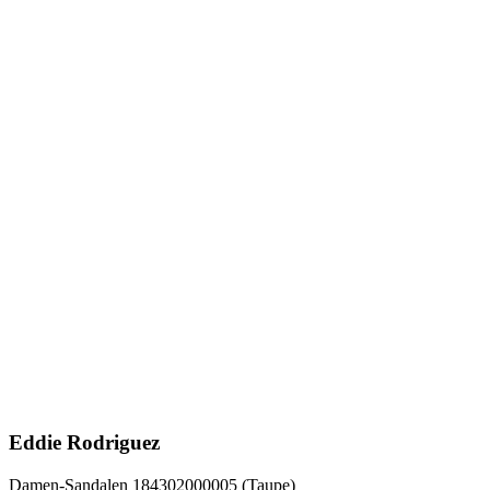
Eddie Rodriguez
Damen-Sandalen 184302000005 (Taupe)