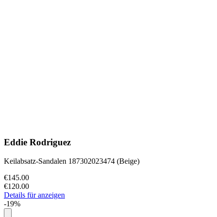
Eddie Rodriguez
Keilabsatz-Sandalen 187302023474 (Beige)
€145.00
€120.00
Details für anzeigen
-19%