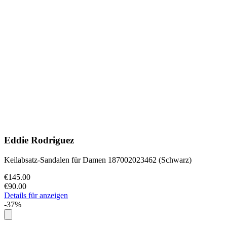
Eddie Rodriguez
Keilabsatz-Sandalen für Damen 187002023462 (Schwarz)
€145.00
€90.00
Details für anzeigen
-37%