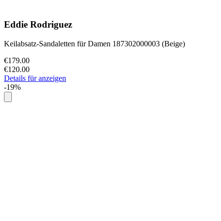
Eddie Rodriguez
Keilabsatz-Sandaletten für Damen 187302000003 (Beige)
€179.00
€120.00
Details für anzeigen
-19%