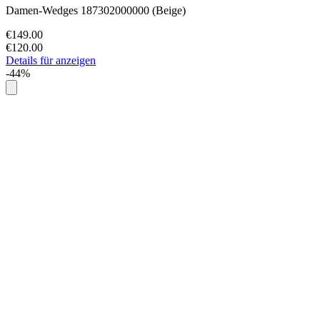
Damen-Wedges 187302000000 (Beige)
€149.00
€120.00
Details für anzeigen
-44%