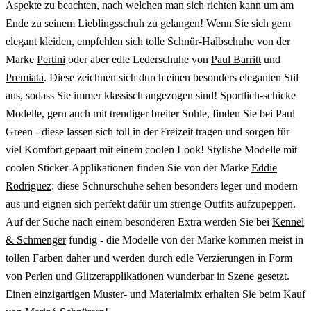
Aspekte zu beachten, nach welchen man sich richten kann um am
Ende zu seinem Lieblingsschuh zu gelangen! Wenn Sie sich gern
elegant kleiden, empfehlen sich tolle Schnür-Halbschuhe von der
Marke
Pertini
oder aber edle Lederschuhe von
Paul Barritt
und
Premiata
. Diese zeichnen sich durch einen besonders eleganten Stil
aus, sodass Sie immer klassisch angezogen sind! Sportlich-schicke
Modelle, gern auch mit trendiger breiter Sohle, finden Sie bei Paul
Green - diese lassen sich toll in der Freizeit tragen und sorgen für
viel Komfort gepaart mit einem coolen Look! Stylishe Modelle mit
coolen Sticker-Applikationen finden Sie von der Marke
Eddie
Rodriguez
: diese Schnürschuhe sehen besonders leger und modern
aus und eignen sich perfekt dafür um strenge Outfits aufzupeppen.
Auf der Suche nach einem besonderen Extra werden Sie bei
Kennel
& Schmenger
fündig - die Modelle von der Marke kommen meist in
tollen Farben daher und werden durch edle Verzierungen in Form
von Perlen und Glitzerapplikationen wunderbar in Szene gesetzt.
Einen einzigartigen Muster- und Materialmix erhalten Sie beim Kauf