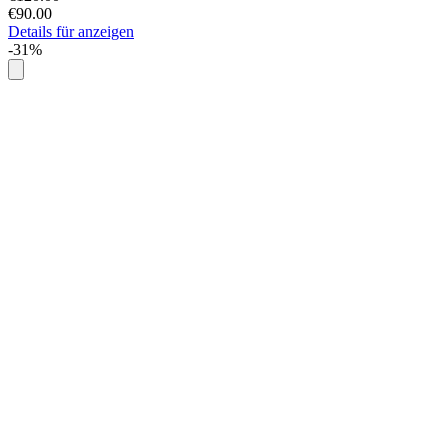
€90.00
Details für anzeigen
-31%