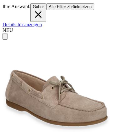
Ihre Auswahl:
Gabor
Alle Filter zurücksetzen
Details für anzeigen
NEU