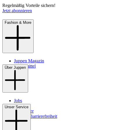
Regelmäßig Vorteile sichern!
Jetzt abonnieren
Fashion & More
Juppen Magazin
Pflegemittel
Über Juppen
Jobs
Filialen
Unser Service
Newsletter
Digitale Barrierefreiheit