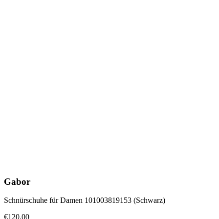
Gabor
Schnürschuhe für Damen 101003819153 (Schwarz)
€120.00