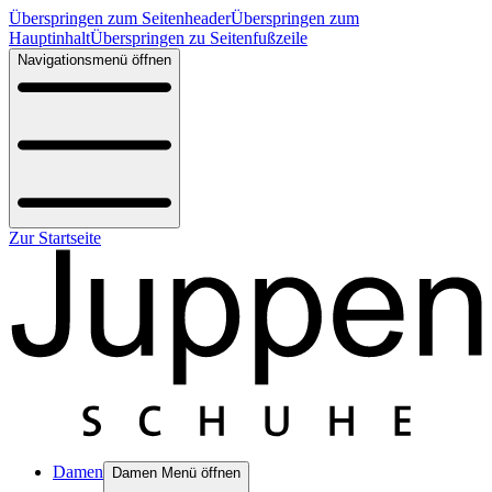
Überspringen zum Seitenheader
Überspringen zum
Hauptinhalt
Überspringen zu Seitenfußzeile
Navigationsmenü öffnen
Zur Startseite
Damen
Damen Menü öffnen