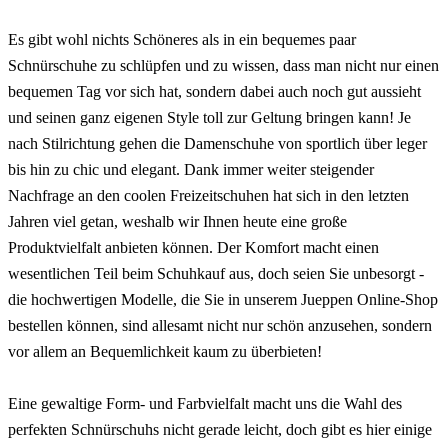
Es gibt wohl nichts Schöneres als in ein bequemes paar
Schnürschuhe zu schlüpfen und zu wissen, dass man nicht nur einen
bequemen Tag vor sich hat, sondern dabei auch noch gut aussieht
und seinen ganz eigenen Style toll zur Geltung bringen kann! Je
nach Stilrichtung gehen die Damenschuhe von sportlich über leger
bis hin zu chic und elegant. Dank immer weiter steigender
Nachfrage an den coolen Freizeitschuhen hat sich in den letzten
Jahren viel getan, weshalb wir Ihnen heute eine große
Produktvielfalt anbieten können. Der Komfort macht einen
wesentlichen Teil beim Schuhkauf aus, doch seien Sie unbesorgt -
die hochwertigen Modelle, die Sie in unserem Jueppen Online-Shop
bestellen können, sind allesamt nicht nur schön anzusehen, sondern
vor allem an Bequemlichkeit kaum zu überbieten!
Eine gewaltige Form- und Farbvielfalt macht uns die Wahl des
perfekten Schnürschuhs nicht gerade leicht, doch gibt es hier einige