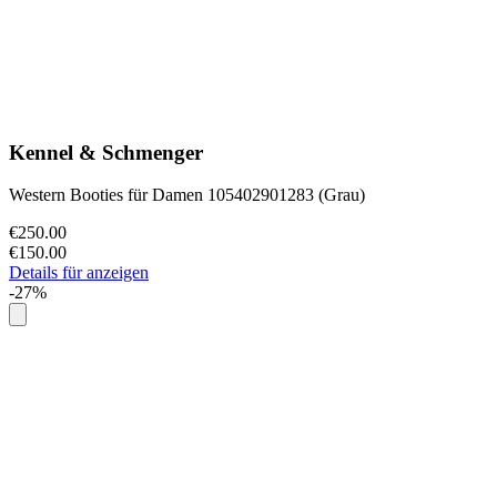
Kennel & Schmenger
Western Booties für Damen 105402901283 (Grau)
€250.00
€150.00
Details für anzeigen
-27%