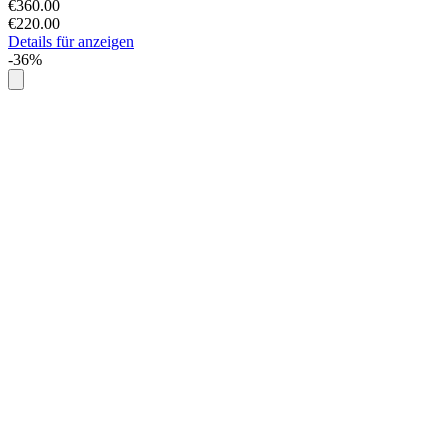
€360.00
€220.00
Details für anzeigen
-36%