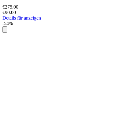
€275.00
€90.00
Details für anzeigen
-54%