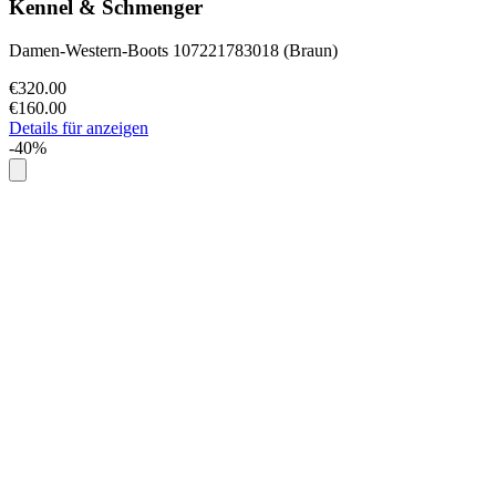
Kennel & Schmenger
Damen-Western-Boots 107221783018 (Braun)
€320.00
€160.00
Details für anzeigen
-40%