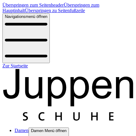
Überspringen zum Seitenheader
Überspringen zum
Hauptinhalt
Überspringen zu Seitenfußzeile
Navigationsmenü öffnen
Zur Startseite
Damen
Damen Menü öffnen