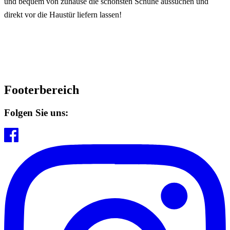
und bequem von zuhause die schönsten Schuhe aussuchen und
direkt vor die Haustür liefern lassen!
Footerbereich
Folgen Sie uns: