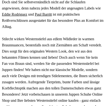
Doch sind Sie selbstverständlich nicht auf die Schlaufen
angewiesen, denn nahezu jedes Modell der angesagten Labels wie
Eddie Rodriguez
und
Paul Barritt
ist mit praktischen
Reißverschlüssen ausgestattet für das besondere Plus an Komfort im
Alltag.
Stilecht wirken Westernstiefel aus edlem Wildleder in warmen
Braunnuancen, bestenfalls noch mit Ziernähten am Schaft veredelt.
Dies sorgt für den originalen Western Look, den wir aus den
bekannten Filmen kennen und lieben! Doch auch wenn Sie kein
Fan von Braun sind, werden Sie die passenden Westernstiefel bei
Juppen finden! Wir haben nicht nur klassische Modelle, sondern
auch viele Designs mit trendigen Stilelementen, die Ihnen sicherlich
zusagen werden. Aufregende Tierprints, bunte Farben und lässige
Korbflechtoptik machen aus den tollen Damenschuhen etwas ganz
Besonderes! Jetzt vorbeischauen in unserem Juppen Schuhe Online
Shop und Ihre liebsten Westernstiefel online kaufen - ganz einfach