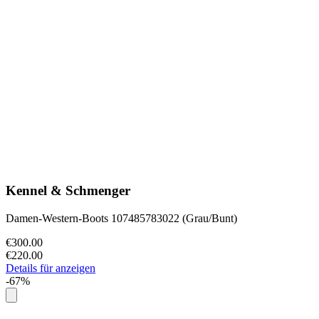
Kennel & Schmenger
Damen-Western-Boots 107485783022 (Grau/Bunt)
€300.00
€220.00
Details für anzeigen
-67%