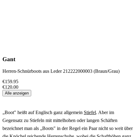
Gant
Herren-Schnürboots aus Leder 212222000003 (Braun/Grau)
€159.95
€120.00
Alle anzeigen
„Boot" heißt auf Englisch ganz allgemein
Stiefel
. Aber im
Gegensatz zu Stiefeln mit mittelhohen oder langen Schäften
bezeichnet man als „Boots" in der Regel ein Paar nicht so weit über
die Knöchel reichende
Herrenschuhe
, wobei die Schafthöhen ganz