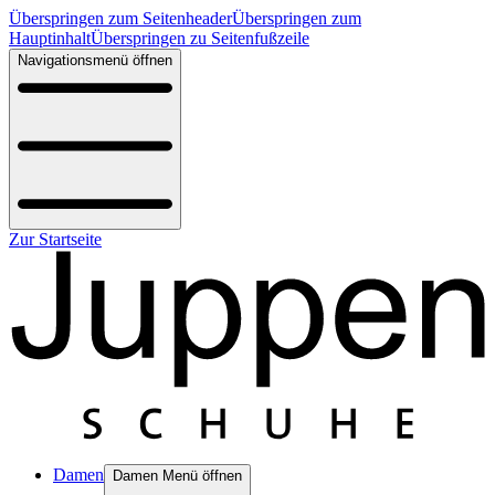
Überspringen zum Seitenheader
Überspringen zum
Hauptinhalt
Überspringen zu Seitenfußzeile
Navigationsmenü öffnen
Zur Startseite
Damen
Damen Menü öffnen