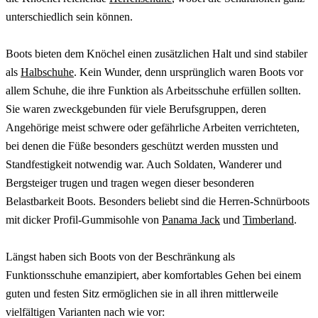
unterschiedlich sein können.
Boots bieten dem Knöchel einen zusätzlichen Halt und sind stabiler
als
Halbschuhe
. Kein Wunder, denn ursprünglich waren Boots vor
allem Schuhe, die ihre Funktion als Arbeitsschuhe erfüllen sollten.
Sie waren zweckgebunden für viele Berufsgruppen, deren
Angehörige meist schwere oder gefährliche Arbeiten verrichteten,
bei denen die Füße besonders geschützt werden mussten und
Standfestigkeit notwendig war. Auch Soldaten, Wanderer und
Bergsteiger trugen und tragen wegen dieser besonderen
Belastbarkeit Boots. Besonders beliebt sind die Herren-Schnürboots
mit dicker Profil-Gummisohle von
Panama Jack
und
Timberland
.
Längst haben sich Boots von der Beschränkung als
Funktionsschuhe emanzipiert, aber komfortables Gehen bei einem
guten und festen Sitz ermöglichen sie in all ihren mittlerweile
vielfältigen Varianten nach wie vor: