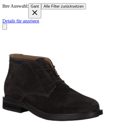
Ihre Auswahl:
Gant
Alle Filter zurücksetzen
Details für anzeigen