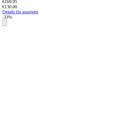
€169.95
€130.00
Details für anzeigen
-33%