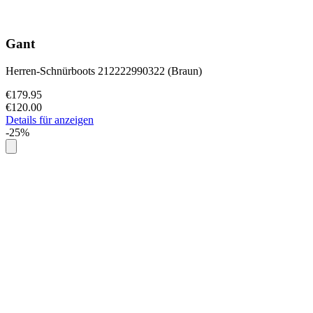
Gant
Herren-Schnürboots 212222990322 (Braun)
€179.95
€120.00
Details für anzeigen
-25%