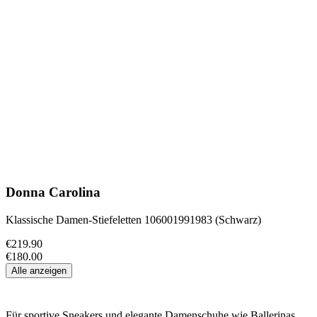
Donna Carolina
Klassische Damen-Stiefeletten 106001991983 (Schwarz)
€219.90
€180.00
Alle anzeigen
Für sportive Sneakers und elegante Damenschuhe wie
Ballerinas