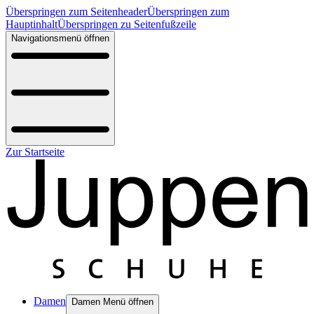
Überspringen zum Seitenheader
Überspringen zum
Hauptinhalt
Überspringen zu Seitenfußzeile
Navigationsmenü öffnen
Zur Startseite
Damen
Damen Menü öffnen