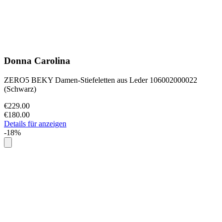
Donna Carolina
ZERO5 BEKY Damen-Stiefeletten aus Leder 106002000022
(Schwarz)
€229.00
€180.00
Details für anzeigen
-18%