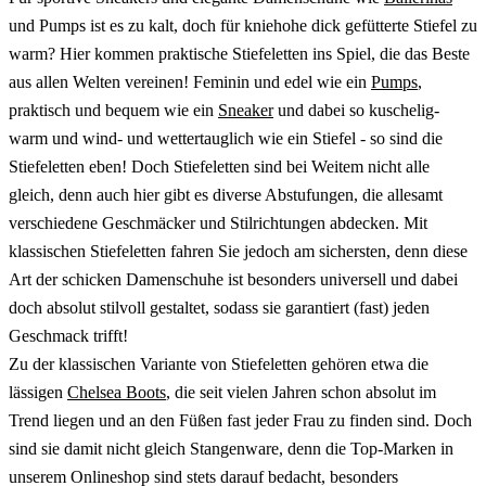
und Pumps ist es zu kalt, doch für kniehohe dick gefütterte Stiefel zu
warm? Hier kommen praktische Stiefeletten ins Spiel, die das Beste
aus allen Welten vereinen! Feminin und edel wie ein
Pumps
,
praktisch und bequem wie ein
Sneaker
und dabei so kuschelig-
warm und wind- und wettertauglich wie ein Stiefel - so sind die
Stiefeletten eben! Doch Stiefeletten sind bei Weitem nicht alle
gleich, denn auch hier gibt es diverse Abstufungen, die allesamt
verschiedene Geschmäcker und Stilrichtungen abdecken. Mit
klassischen Stiefeletten fahren Sie jedoch am sichersten, denn diese
Art der schicken Damenschuhe ist besonders universell und dabei
doch absolut stilvoll gestaltet, sodass sie garantiert (fast) jeden
Geschmack trifft!
Zu der klassischen Variante von Stiefeletten gehören etwa die
lässigen
Chelsea Boots
, die seit vielen Jahren schon absolut im
Trend liegen und an den Füßen fast jeder Frau zu finden sind. Doch
sind sie damit nicht gleich Stangenware, denn die Top-Marken in
unserem Onlineshop sind stets darauf bedacht, besonders