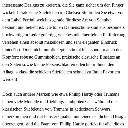
interessante Designs zu kreieren, die Sie ganz sicher um den Finger
wickeln! Praktische Stiefeletten im Chelsea-Stil finden Sie etwa von
dem Label
Pertini
, welches gerade für diese Art von Schuhen
bekannt und beliebt ist. Die tollen Damenschuhe sind aus besonders
hochwertigem Leder gefertigt, welches mit einer feinen Perforierung
versehen einen absolut makellosen und sehr eleganten Eindruck
hinterlässt. Doch nicht nur die Optik stimmt hier, sondern auch der
Komfort: robuste Gummisohlen, praktische elastische Einsätze an
den Seiten sowie kleine Fersenschlaufen erleichtern Ihnen den
Alltag, sodass die schicken Stiefeletten schnell zu Ihren Favoriten
werden!
Doch auch andere Marken wie etwa
Phillip Hardy
oder
Trumans
haben viele Modelle mit Lieblingsschuhpotenzial - während die
klassischen Stiefeletten von Trumans in gedecktem Schwarz
daherkommen und mit feinster Qualität und einem schlichten Design
überzeugen, sind die Paare von Phillip Hardy perfekt für alle, die es