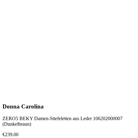
Donna Carolina
ZERO5 BEKY Damen-Stiefeletten aus Leder 106202000007
(Dunkelbraun)
€239.00