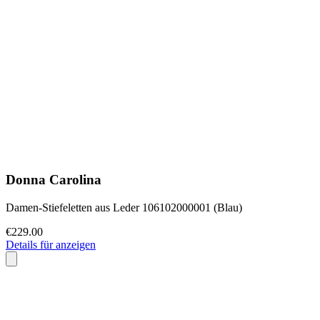
Donna Carolina
Damen-Stiefeletten aus Leder 106102000001 (Blau)
€229.00
Details für anzeigen