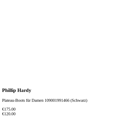
Phillip Hardy
Plateau-Boots für Damen 109001991466 (Schwarz)
€175.00
€120.00