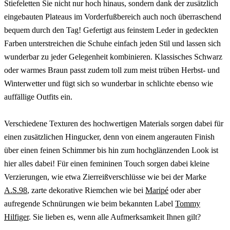
Stiefeletten Sie nicht nur hoch hinaus, sondern dank der zusätzlich
eingebauten Plateaus im Vorderfußbereich auch noch überraschend
bequem durch den Tag! Gefertigt aus feinstem Leder in gedeckten
Farben unterstreichen die Schuhe einfach jeden Stil und lassen sich
wunderbar zu jeder Gelegenheit kombinieren. Klassisches Schwarz
oder warmes Braun passt zudem toll zum meist trüben Herbst- und
Winterwetter und fügt sich so wunderbar in schlichte ebenso wie
auffällige Outfits ein.
Verschiedene Texturen des hochwertigen Materials sorgen dabei für
einen zusätzlichen Hingucker, denn von einem angerauten Finish
über einen feinen Schimmer bis hin zum hochglänzenden Look ist
hier alles dabei! Für einen femininen Touch sorgen dabei kleine
Verzierungen, wie etwa Zierreißverschlüsse wie bei der Marke
A.S.98
, zarte dekorative Riemchen wie bei
Maripé
oder aber
aufregende Schnürungen wie beim bekannten Label
Tommy
Hilfiger
. Sie lieben es, wenn alle Aufmerksamkeit Ihnen gilt?