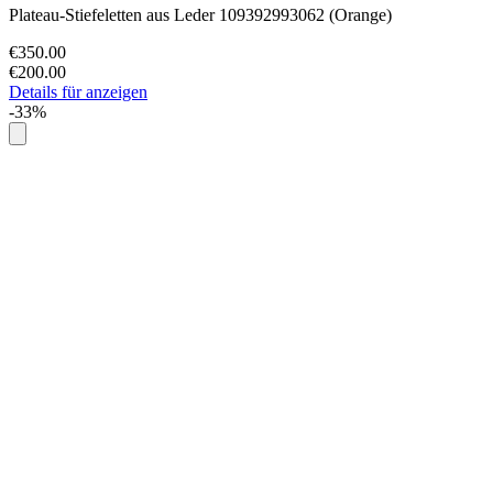
Plateau-Stiefeletten aus Leder 109392993062 (Orange)
€350.00
€200.00
Details für anzeigen
-33%