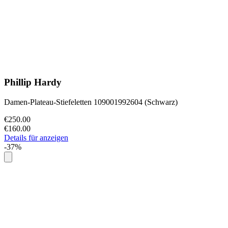
Phillip Hardy
Damen-Plateau-Stiefeletten 109001992604 (Schwarz)
€250.00
€160.00
Details für anzeigen
-37%