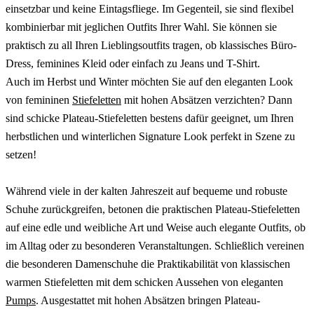
einsetzbar und keine Eintagsfliege. Im Gegenteil, sie sind flexibel
kombinierbar mit jeglichen Outfits Ihrer Wahl. Sie können sie
praktisch zu all Ihren Lieblingsoutfits tragen, ob klassisches Büro-
Dress, feminines Kleid oder einfach zu Jeans und T-Shirt.
Auch im Herbst und Winter möchten Sie auf den eleganten Look
von femininen
Stiefeletten
mit hohen Absätzen verzichten? Dann
sind schicke Plateau-Stiefeletten bestens dafür geeignet, um Ihren
herbstlichen und winterlichen Signature Look perfekt in Szene zu
setzen!
Während viele in der kalten Jahreszeit auf bequeme und robuste
Schuhe zurückgreifen, betonen die praktischen Plateau-Stiefeletten
auf eine edle und weibliche Art und Weise auch elegante Outfits, ob
im Alltag oder zu besonderen Veranstaltungen. Schließlich vereinen
die besonderen Damenschuhe die Praktikabilität von klassischen
warmen Stiefeletten mit dem schicken Aussehen von eleganten
Pumps
. Ausgestattet mit hohen Absätzen bringen Plateau-