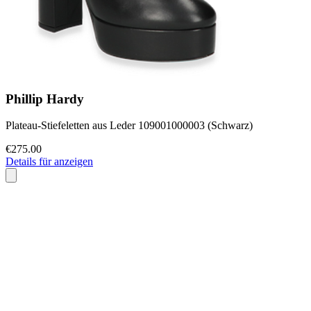
Phillip Hardy
Plateau-Stiefeletten aus Leder 109001000003 (Schwarz)
€275.00
Details für anzeigen