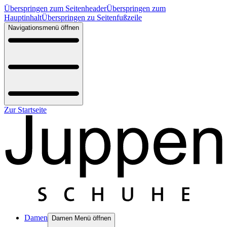
Überspringen zum Seitenheader
Überspringen zum
Hauptinhalt
Überspringen zu Seitenfußzeile
Navigationsmenü öffnen
Zur Startseite
Damen
Damen Menü öffnen