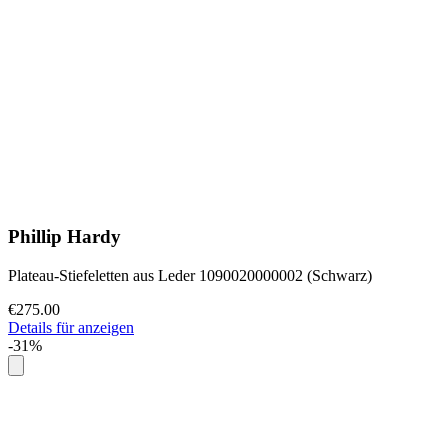
Phillip Hardy
Plateau-Stiefeletten aus Leder 1090020000002 (Schwarz)
€275.00
Details für anzeigen
-31%