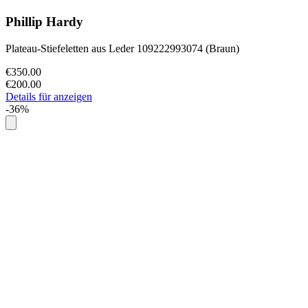
Phillip Hardy
Plateau-Stiefeletten aus Leder 109222993074 (Braun)
€350.00
€200.00
Details für anzeigen
-36%