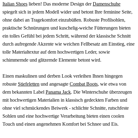
Italian Shoes
lieben! Das moderne Design der
Damenschuhe
spiegelt sich in jedem Modell wider und betont Ihre feminine Seite,
ohne dabei an Tragekomfort einzubüßen. Robuste Profilsohlen,
praktische Schnürungen und kuschelig-weiche Fütterungen bieten
ein tolles Gefühl bei jedem Schritt, während der klassische Schnitt
durch aufregende Akzente wie weichen Fellbesatz am Einstieg, eine
tolle Materialtextur auf dem hochwertigen Leder, sowie
schimmernde und glitzernde Elemente betont wird.
Einen maskulinen und derben Look verleihen Ihnen hingegen
robuste
Stiefeletten
und angesagte
Combat Boots
, wie etwa von
dem bekannten Label
Panama Jack
. Die Winterschuhe überzeugen
mit hochwertigen Materialien in klassisch gedeckten Farben und
ohne viel schmückendes Beiwerk - schlichte Schnitte, rutschfeste
Sohlen und eine hochwertige Verarbeitung bieten einen coolen
Touch und einen angenehmen Komfort bei Schnee und Eis.