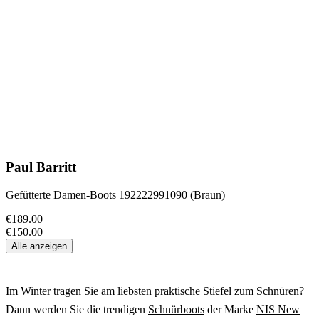
Paul Barritt
Gefütterte Damen-Boots 192222991090 (Braun)
€189.00
€150.00
Alle anzeigen
Im Winter tragen Sie am liebsten praktische
Stiefel
zum Schnüren?
Dann werden Sie die trendigen
Schnürboots
der Marke
NIS New