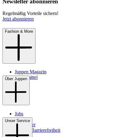
Newsletter abonnieren
Regelmäßig Vorteile sichern!
Jetzt abonnieren
Fashion & More
Juppen Magazin
Pflegemittel
Über Juppen
Jobs
Filialen
Unser Service
Newsletter
Digitale Barrierefreiheit