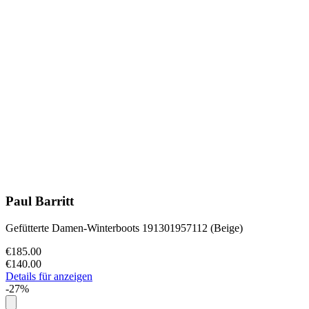
Paul Barritt
Gefütterte Damen-Winterboots 191301957112 (Beige)
€185.00
€140.00
Details für anzeigen
-27%