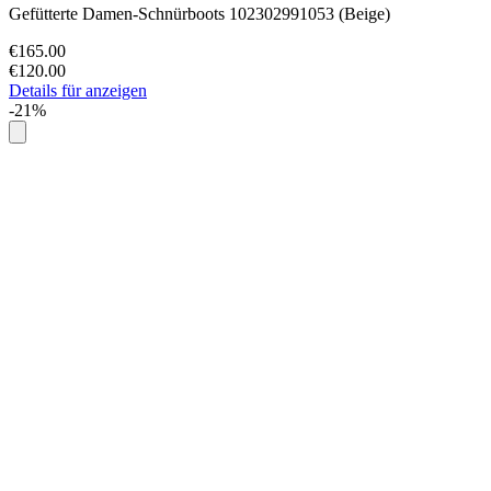
Gefütterte Damen-Schnürboots 102302991053 (Beige)
€165.00
€120.00
Details für anzeigen
-21%