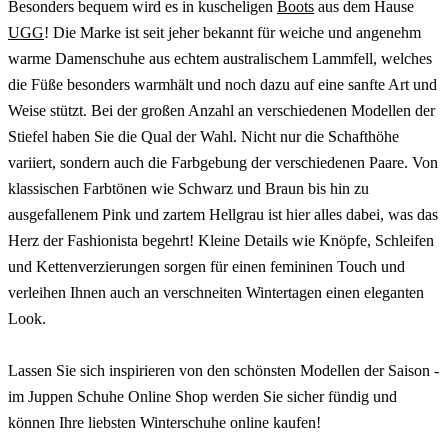
Besonders bequem wird es in kuscheligen
Boots
aus dem Hause
UGG
! Die Marke ist seit jeher bekannt für weiche und angenehm
warme Damenschuhe aus echtem australischem Lammfell, welches
die Füße besonders warmhält und noch dazu auf eine sanfte Art und
Weise stützt. Bei der großen Anzahl an verschiedenen Modellen der
Stiefel haben Sie die Qual der Wahl. Nicht nur die Schafthöhe
variiert, sondern auch die Farbgebung der verschiedenen Paare. Von
klassischen Farbtönen wie Schwarz und Braun bis hin zu
ausgefallenem Pink und zartem Hellgrau ist hier alles dabei, was das
Herz der Fashionista begehrt! Kleine Details wie Knöpfe, Schleifen
und Kettenverzierungen sorgen für einen femininen Touch und
verleihen Ihnen auch an verschneiten Wintertagen einen eleganten
Look.
Lassen Sie sich inspirieren von den schönsten Modellen der Saison -
im Juppen Schuhe Online Shop werden Sie sicher fündig und
können Ihre liebsten Winterschuhe online kaufen!