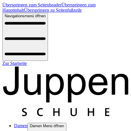
Überspringen zum Seitenheader
Überspringen zum
Hauptinhalt
Überspringen zu Seitenfußzeile
Navigationsmenü öffnen
Zur Startseite
Damen
Damen Menü öffnen