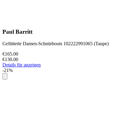
Paul Barritt
Gefütterte Damen-Schnürboots 102222991065 (Taupe)
€165.00
€130.00
Details für anzeigen
-21%