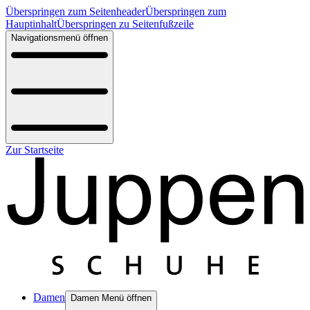
Überspringen zum Seitenheader
Überspringen zum
Hauptinhalt
Überspringen zu Seitenfußzeile
Navigationsmenü öffnen
Zur Startseite
Damen
Damen Menü öffnen