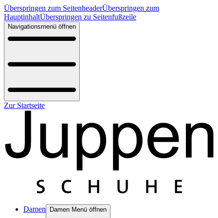
Überspringen zum Seitenheader
Überspringen zum
Hauptinhalt
Überspringen zu Seitenfußzeile
Navigationsmenü öffnen
Zur Startseite
Damen
Damen Menü öffnen