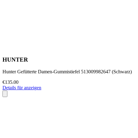
HUNTER
Hunter Gefütterte Damen-Gummistiefel 513009982647 (Schwarz)
€135.00
Details für anzeigen