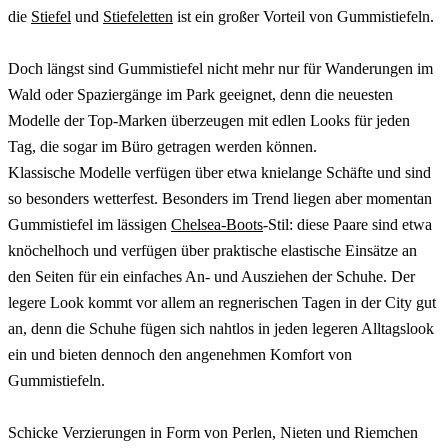
die
Stiefel
und
Stiefeletten
ist ein großer Vorteil von Gummistiefeln.
Doch längst sind Gummistiefel nicht mehr nur für Wanderungen im
Wald oder Spaziergänge im Park geeignet, denn die neuesten
Modelle der Top-Marken überzeugen mit edlen Looks für jeden
Tag, die sogar im Büro getragen werden können.
Klassische Modelle verfügen über etwa knielange Schäfte und sind
so besonders wetterfest. Besonders im Trend liegen aber momentan
Gummistiefel im lässigen
Chelsea-Boots
-Stil: diese Paare sind etwa
knöchelhoch und verfügen über praktische elastische Einsätze an
den Seiten für ein einfaches An- und Ausziehen der Schuhe. Der
legere Look kommt vor allem an regnerischen Tagen in der City gut
an, denn die Schuhe fügen sich nahtlos in jeden legeren Alltagslook
ein und bieten dennoch den angenehmen Komfort von
Gummistiefeln.
Schicke Verzierungen in Form von Perlen, Nieten und Riemchen