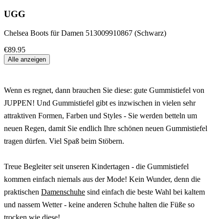
UGG
Chelsea Boots für Damen 513009910867 (Schwarz)
€89.95
Alle anzeigen
Wenn es regnet, dann brauchen Sie diese: gute Gummistiefel von
JUPPEN! Und Gummistiefel gibt es inzwischen in vielen sehr
attraktiven Formen, Farben und Styles - Sie werden betteln um
neuen Regen, damit Sie endlich Ihre schönen neuen Gummistiefel
tragen dürfen. Viel Spaß beim Stöbern.
Treue Begleiter seit unseren Kindertagen - die Gummistiefel
kommen einfach niemals aus der Mode! Kein Wunder, denn die
praktischen
Damenschuhe
sind einfach die beste Wahl bei kaltem
und nassem Wetter - keine anderen Schuhe halten die Füße so
trocken wie diese!