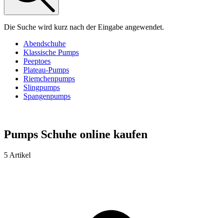
Die Suche wird kurz nach der Eingabe angewendet.
Abendschuhe
Klassische Pumps
Peeptoes
Plateau-Pumps
Riemchenpumps
Slingpumps
Spangenpumps
Pumps Schuhe online kaufen
5 Artikel