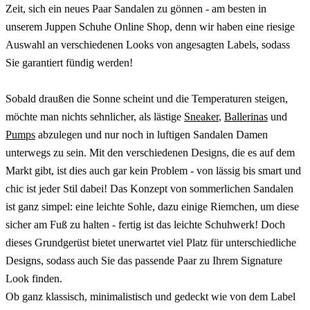
Zeit, sich ein neues Paar Sandalen zu gönnen - am besten in
unserem Juppen Schuhe Online Shop, denn wir haben eine riesige
Auswahl an verschiedenen Looks von angesagten Labels, sodass
Sie garantiert fündig werden!
Sobald draußen die Sonne scheint und die Temperaturen steigen,
möchte man nichts sehnlicher, als lästige
Sneaker
,
Ballerinas
und
Pumps
abzulegen und nur noch in luftigen Sandalen Damen
unterwegs zu sein. Mit den verschiedenen Designs, die es auf dem
Markt gibt, ist dies auch gar kein Problem - von lässig bis smart und
chic ist jeder Stil dabei! Das Konzept von sommerlichen Sandalen
ist ganz simpel: eine leichte Sohle, dazu einige Riemchen, um diese
sicher am Fuß zu halten - fertig ist das leichte Schuhwerk! Doch
dieses Grundgerüst bietet unerwartet viel Platz für unterschiedliche
Designs, sodass auch Sie das passende Paar zu Ihrem Signature
Look finden.
Ob ganz klassisch, minimalistisch und gedeckt wie von dem Label