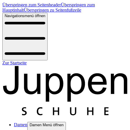
Überspringen zum Seitenheader
Überspringen zum
Hauptinhalt
Überspringen zu Seitenfußzeile
Navigationsmenü öffnen
Zur Startseite
Damen
Damen Menü öffnen