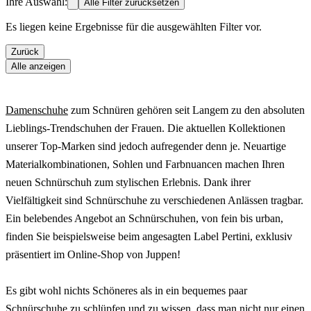
Ihre Auswahl:
Alle Filter zurücksetzen
Es liegen keine Ergebnisse für die ausgewählten Filter vor.
Zurück
Alle anzeigen
Damenschuhe
zum Schnüren gehören seit Langem zu den absoluten
Lieblings-Trendschuhen der Frauen. Die aktuellen Kollektionen
unserer Top-Marken sind jedoch aufregender denn je. Neuartige
Materialkombinationen, Sohlen und Farbnuancen machen Ihren
neuen Schnürschuh zum stylischen Erlebnis. Dank ihrer
Vielfältigkeit sind Schnürschuhe zu verschiedenen Anlässen tragbar.
Ein belebendes Angebot an Schnürschuhen, von fein bis urban,
finden Sie beispielsweise beim angesagten Label Pertini, exklusiv
präsentiert im Online-Shop von Juppen!
Es gibt wohl nichts Schöneres als in ein bequemes paar
Schnürschuhe zu schlüpfen und zu wissen, dass man nicht nur einen