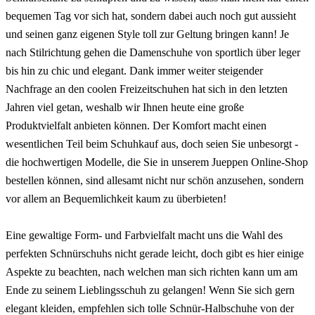
bequemen Tag vor sich hat, sondern dabei auch noch gut aussieht
und seinen ganz eigenen Style toll zur Geltung bringen kann! Je
nach Stilrichtung gehen die Damenschuhe von sportlich über leger
bis hin zu chic und elegant. Dank immer weiter steigender
Nachfrage an den coolen Freizeitschuhen hat sich in den letzten
Jahren viel getan, weshalb wir Ihnen heute eine große
Produktvielfalt anbieten können. Der Komfort macht einen
wesentlichen Teil beim Schuhkauf aus, doch seien Sie unbesorgt -
die hochwertigen Modelle, die Sie in unserem Jueppen Online-Shop
bestellen können, sind allesamt nicht nur schön anzusehen, sondern
vor allem an Bequemlichkeit kaum zu überbieten!
Eine gewaltige Form- und Farbvielfalt macht uns die Wahl des
perfekten Schnürschuhs nicht gerade leicht, doch gibt es hier einige
Aspekte zu beachten, nach welchen man sich richten kann um am
Ende zu seinem Lieblingsschuh zu gelangen! Wenn Sie sich gern
elegant kleiden, empfehlen sich tolle Schnür-Halbschuhe von der