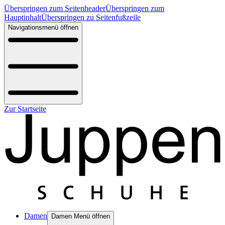
Überspringen zum Seitenheader
Überspringen zum
Hauptinhalt
Überspringen zu Seitenfußzeile
Navigationsmenü öffnen
Zur Startseite
Damen
Damen Menü öffnen