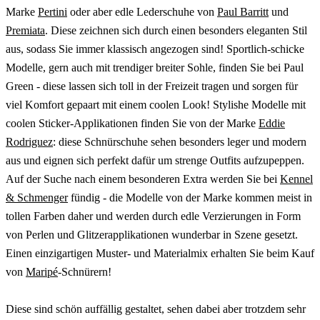
Marke
Pertini
oder aber edle Lederschuhe von
Paul Barritt
und
Premiata
. Diese zeichnen sich durch einen besonders eleganten Stil
aus, sodass Sie immer klassisch angezogen sind! Sportlich-schicke
Modelle, gern auch mit trendiger breiter Sohle, finden Sie bei Paul
Green - diese lassen sich toll in der Freizeit tragen und sorgen für
viel Komfort gepaart mit einem coolen Look! Stylishe Modelle mit
coolen Sticker-Applikationen finden Sie von der Marke
Eddie
Rodriguez
: diese Schnürschuhe sehen besonders leger und modern
aus und eignen sich perfekt dafür um strenge Outfits aufzupeppen.
Auf der Suche nach einem besonderen Extra werden Sie bei
Kennel
& Schmenger
fündig - die Modelle von der Marke kommen meist in
tollen Farben daher und werden durch edle Verzierungen in Form
von Perlen und Glitzerapplikationen wunderbar in Szene gesetzt.
Einen einzigartigen Muster- und Materialmix erhalten Sie beim Kauf
von
Maripé
-Schnürern!
Diese sind schön auffällig gestaltet, sehen dabei aber trotzdem sehr