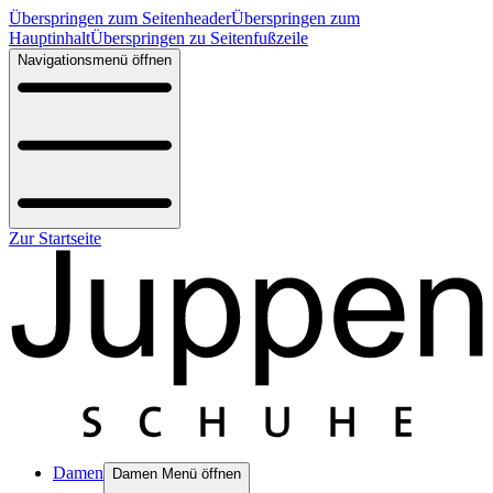
Überspringen zum Seitenheader
Überspringen zum
Hauptinhalt
Überspringen zu Seitenfußzeile
Navigationsmenü öffnen
Zur Startseite
Damen
Damen Menü öffnen