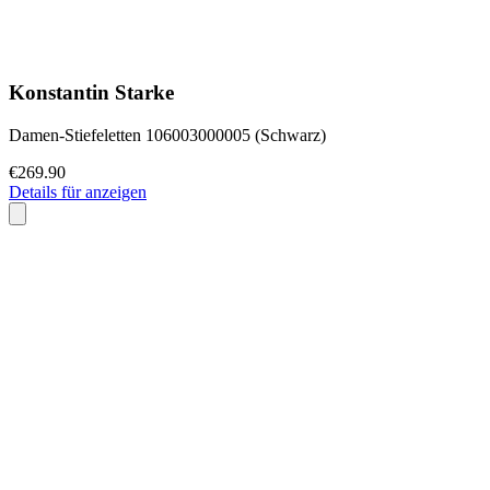
Konstantin Starke
Damen-Stiefeletten 106003000005 (Schwarz)
€269.90
Details für anzeigen