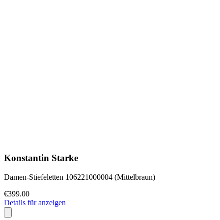
Konstantin Starke
Damen-Stiefeletten 106221000004 (Mittelbraun)
€399.00
Details für anzeigen