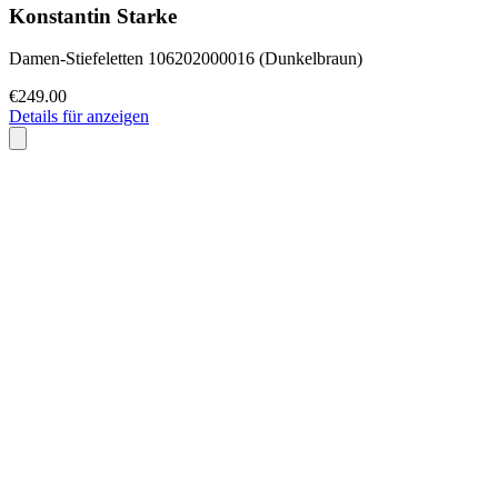
Konstantin Starke
Damen-Stiefeletten 106202000016 (Dunkelbraun)
€249.00
Details für anzeigen