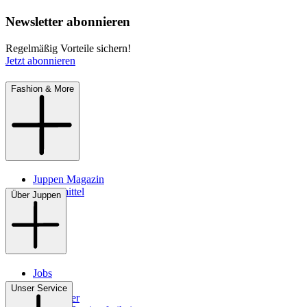
Newsletter abonnieren
Regelmäßig Vorteile sichern!
Jetzt abonnieren
Fashion & More
Juppen Magazin
Pflegemittel
Über Juppen
Jobs
Filialen
Unser Service
Newsletter