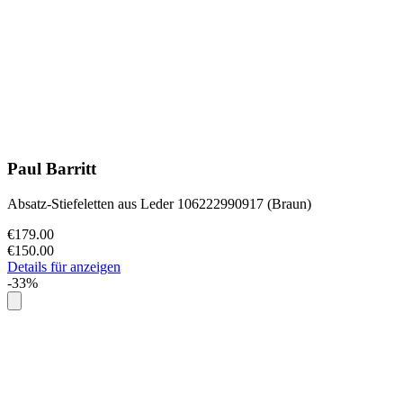
Paul Barritt
Absatz-Stiefeletten aus Leder 106222990917 (Braun)
€179.00
€150.00
Details für anzeigen
-33%