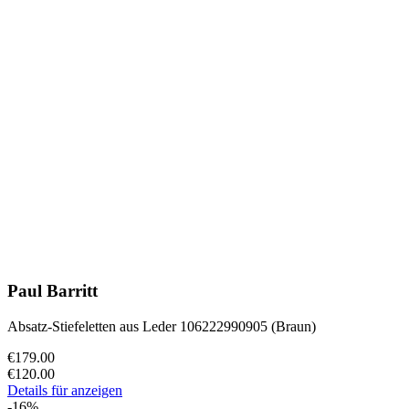
Paul Barritt
Absatz-Stiefeletten aus Leder 106222990905 (Braun)
€179.00
€120.00
Details für anzeigen
-16%