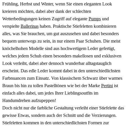
Frühling, Herbst und Winter, wenn Sie einen eleganten Look
kreieren möchten, dabei aber dank der schlechten
Wetterbedingungen keinen Zugriff auf elegante
Pumps
und
verspielte
Ballerinas
haben. Praktische Stiefeletten kombinieren
alles, was Sie brauchen, um gut auszusehen und dabei besonders
bequem unterwegs zu sein, in nur einem Paar Schuhen. Die meist
knöchelhohen Modelle sind aus hochwertigem Leder gefertigt,
welches jedem Schuh einen besonders makellosen und exklusiven
Look verleiht, dabei aber dennoch wunderbar alltagstauglich
erscheint. Das edle Leder kommt dabei in den unterschiedlichsten
Farbnuancen zum Einsatz. Von klassischem Schwarz über warmes
Braun bis hin zu tollen Pastelltönen wie bei der Marke
Pertini
ist
einfach alles dabei, um jedes Ihrer Lieblingsoutfits im
Handumdrehen aufzupeppen!
Doch nicht nur die farbliche Gestaltung verleiht einer Stiefelette das
gewisse Etwas, sondern auch der Schnitt und die Verzierungen.
Stiefeletten kommen in den unterschiedlichsten Formen zur