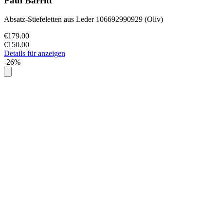
Paul Barritt
Absatz-Stiefeletten aus Leder 106692990929 (Oliv)
€179.00
€150.00
Details für anzeigen
-26%