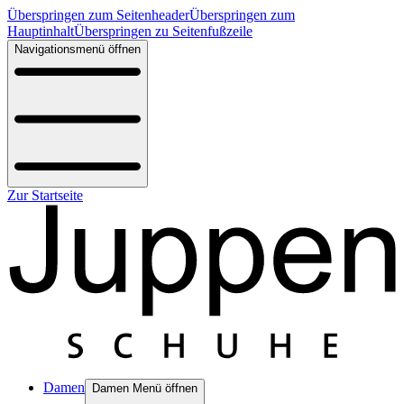
Überspringen zum Seitenheader
Überspringen zum
Hauptinhalt
Überspringen zu Seitenfußzeile
Navigationsmenü öffnen
Zur Startseite
Damen
Damen Menü öffnen