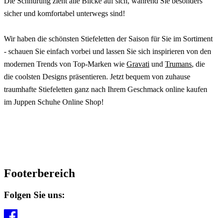
Die Schnürung zieht alle Blicke auf sich, während Sie besonders
sicher und komfortabel unterwegs sind!
Wir haben die schönsten Stiefeletten der Saison für Sie im Sortiment
- schauen Sie einfach vorbei und lassen Sie sich inspirieren von den
modernen Trends von Top-Marken wie
Gravati
und
Trumans
, die
die coolsten Designs präsentieren. Jetzt bequem von zuhause
traumhafte Stiefeletten ganz nach Ihrem Geschmack online kaufen
im Juppen Schuhe Online Shop!
Footerbereich
Folgen Sie uns: