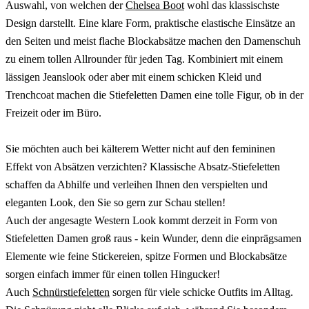
Auswahl, von welchen der
Chelsea Boot
wohl das klassischste
Design darstellt. Eine klare Form, praktische elastische Einsätze an
den Seiten und meist flache Blockabsätze machen den Damenschuh
zu einem tollen Allrounder für jeden Tag. Kombiniert mit einem
lässigen Jeanslook oder aber mit einem schicken Kleid und
Trenchcoat machen die Stiefeletten Damen eine tolle Figur, ob in der
Freizeit oder im Büro.
Sie möchten auch bei kälterem Wetter nicht auf den femininen
Effekt von Absätzen verzichten? Klassische Absatz-Stiefeletten
schaffen da Abhilfe und verleihen Ihnen den verspielten und
eleganten Look, den Sie so gern zur Schau stellen!
Auch der angesagte Western Look kommt derzeit in Form von
Stiefeletten Damen groß raus - kein Wunder, denn die einprägsamen
Elemente wie feine Stickereien, spitze Formen und Blockabsätze
sorgen einfach immer für einen tollen Hingucker!
Auch
Schnürstiefeletten
sorgen für viele schicke Outfits im Alltag.