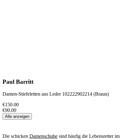
Paul Barritt
Damen-Stiefeletten aus Leder 102222902214 (Braun)
€150.00
€90.00
Alle anzeigen
Die schicken
Damenschuhe
sind häufig die Lebensretter im