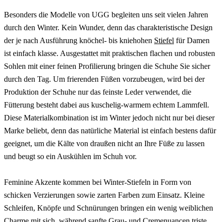
Besonders die Modelle von UGG begleiten uns seit vielen Jahren
durch den Winter. Kein Wunder, denn das charakteristische Design
der je nach Ausführung knöchel- bis kniehohen
Stiefel
für Damen
ist einfach klasse. Ausgestattet mit praktischen flachen und robusten
Sohlen mit einer feinen Profilierung bringen die Schuhe Sie sicher
durch den Tag. Um frierenden Füßen vorzubeugen, wird bei der
Produktion der Schuhe nur das feinste Leder verwendet, die
Fütterung besteht dabei aus kuschelig-warmem echtem Lammfell.
Diese Materialkombination ist im Winter jedoch nicht nur bei dieser
Marke beliebt, denn das natürliche Material ist einfach bestens dafür
geeignet, um die Kälte von draußen nicht an Ihre Füße zu lassen
und beugt so ein Auskühlen im Schuh vor.
Feminine Akzente kommen bei Winter-Stiefeln in Form von
schicken Verzierungen sowie zarten Farben zum Einsatz. Kleine
Schleifen, Knöpfe und Schnürungen bringen ein wenig weiblichen
Charme mit sich, während sanfte Grau- und Cremenuancen triste