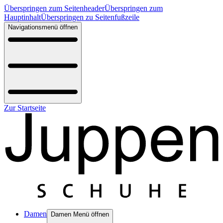
Überspringen zum Seitenheader
Überspringen zum
Hauptinhalt
Überspringen zu Seitenfußzeile
Navigationsmenü öffnen
Zur Startseite
Damen
Damen Menü öffnen