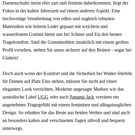
Damenschuhe meist eher zart und feminin daherkommen, liegt der
Fokus in der kalten Jahreszeit auf einem anderen Aspekt. Eine
hochwertige Verarbeitung von edlen und zugleich robusten
Materialien wie feinem Leder gepaart mit weichem und
wasserfestem Gummi bietet uns bei Schnee und Eis den besten
Tragekomfort. Sind die Gummisohlen zusätzlich mit einem groben
Profil versehen, stehen Sie umso sicherer auf den Beinen - sogar bei
Glatteis!
Doch auch wenn der Komfort und die Sicherheit bei Winter-Stiefeln
für Damen auf Platz Eins stehen, müssen Sie nicht auf einen
eleganten Look verzichten. Moderne angesagte Marken wie das
australische Label
UGG
oder auch
Panama Jack
vereinen ein
angenehmes Tragegefühl mit einem femininen und alltagstauglichen
Design. So erhalten Sie das Beste aus beiden Welten und sind auch
an besonders kalten und verschneiten Tagen stilvoll und bequem
unterwegs.