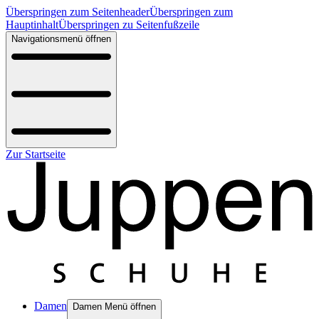
Überspringen zum Seitenheader
Überspringen zum
Hauptinhalt
Überspringen zu Seitenfußzeile
Navigationsmenü öffnen
Zur Startseite
Damen
Damen Menü öffnen