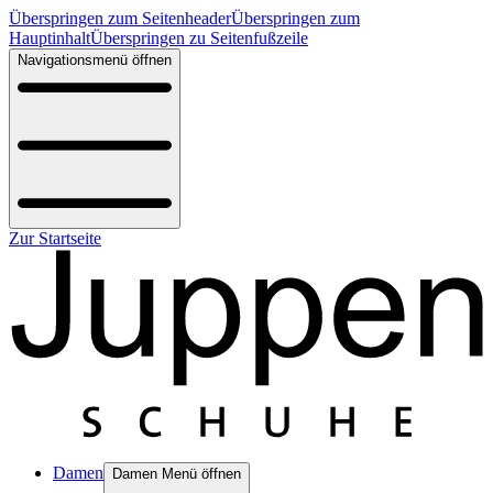
Überspringen zum Seitenheader
Überspringen zum
Hauptinhalt
Überspringen zu Seitenfußzeile
Navigationsmenü öffnen
Zur Startseite
Damen
Damen Menü öffnen